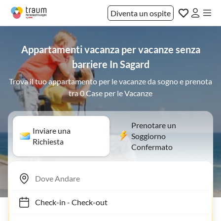
Diventa un ospite
Appartamenti vacanza per vacanze senza
barriere In Sagard
Trova il tuo appartamento per le vacanze da sogno e prenota
tra 0 Case per le Vacanze
Prenotare un
Inviare una
Soggiorno
Richiesta
Confermato
Check-in
-
Check-out