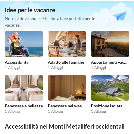
Idee per le vacanze
Non sai dove andare? Esplora idee perfette per le
vacanze!
Accessibilità
Adatto alle famiglie
Appartamenti vacanze economici
1 Alloggi
1 Alloggi
1 Alloggi
Benessere e bellezza
Benessere nel weekend
Posizione isolata
1 Alloggi
1 Alloggi
1 Alloggi
Accessibilità nel Monti Metalliferi occidentali