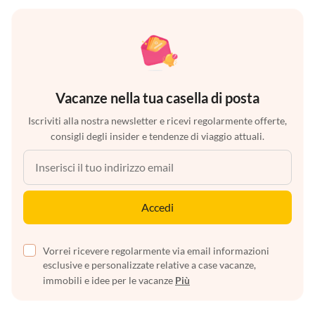
Vacanze nella tua casella di posta
Iscriviti alla nostra newsletter e ricevi regolarmente offerte,
consigli degli insider e tendenze di viaggio attuali.
Accedi
Vorrei ricevere regolarmente via email informazioni
esclusive e personalizzate relative a case vacanze,
immobili e idee per le vacanze
Più