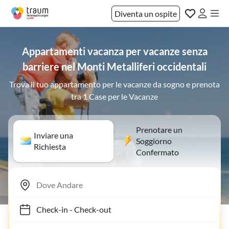
Diventa un ospite
Appartamenti vacanza per vacanze senza
barriere nel Monti Metalliferi occidentali
Trova il tuo appartamento per le vacanze da sogno e prenota
tra 1 Case per le Vacanze
Prenotare un
Inviare una
Soggiorno
Richiesta
Confermato
Check-in
-
Check-out