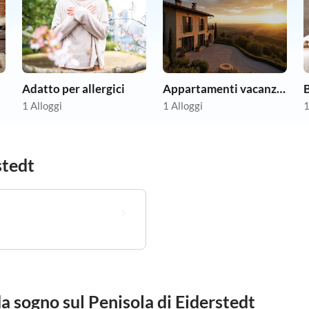
Adatto per allergici
Appartamenti vacanze economici
B
1 Alloggi
1 Alloggi
1
stedt
da sogno sul Penisola di Eiderstedt