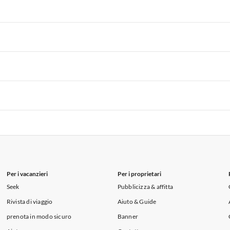
 per Vacanze in Liguria
Appartamenti per Vacanze in Lombardia
i per Vacanze in Lago di Como
 per Vacanze in Liguria
Appartamenti per Vacanze in Lombardia
i per Vacanze in Lago di Como
 per Vacanze in Liguria
Appartamenti per Vacanze in Lombardia
i per Vacanze in Lago di Como
 per Vacanze in Liguria
Appartamenti per Vacanze in Lombardia
i per Vacanze in Lago di Como
 per Vacanze in Liguria
Appartamenti per Vacanze in Lombardia
i per Vacanze in Lago di Como
Per i vacanzieri
Per i proprietari
Seek
Pubblicizza & affitta
Rivista di viaggio
Aiuto & Guide
prenota in modo sicuro
Banner