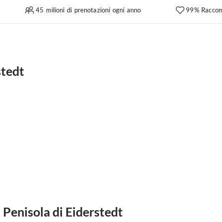
45 milioni di prenotazioni ogni anno
99% Raccom
stedt
l Penisola di Eiderstedt