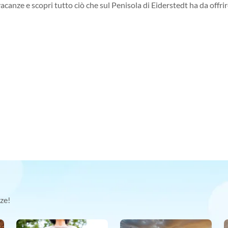
vacanze e scopri tutto ciò che sul Penisola di Eiderstedt ha da offri
ze!