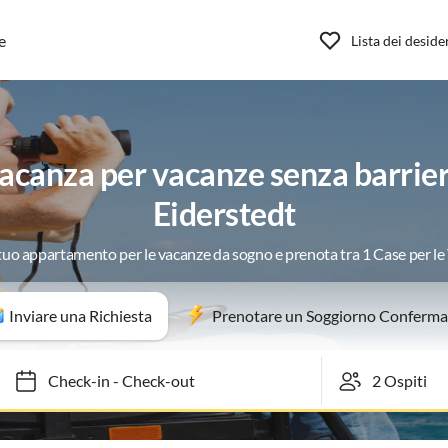
e
Lista dei deside
canza per vacanze senza barriere
Eiderstedt
 tuo appartamento per le vacanze da sogno e prenota tra 1 Case per l
Inviare una Richiesta
Prenotare un Soggiorno Conferma
Check-in
-
Check-out