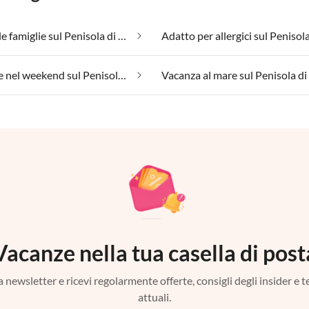
Adatto alle famiglie sul Penisola di Eiderstedt
Benessere nel weekend sul Penisola di Eiderstedt
Vacanze nella tua casella di post
tra newsletter e ricevi regolarmente offerte, consigli degli insider e 
attuali.