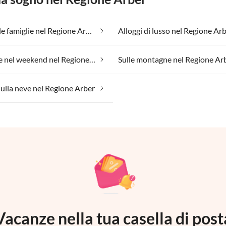
Adatto alle famiglie nel Regione Arber
Alloggi di lusso nel Regione Ar
Benessere nel weekend nel Regione Arber
Sulle montagne nel Regione Ar
ulla neve nel Regione Arber
Vacanze nella tua casella di post