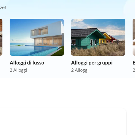
ze!
Alloggi di lusso
Alloggi per gruppi
B
2 Alloggi
2 Alloggi
2
Annuncio in
Alto