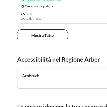
Cancellazione gratuita
693,- €
2 Ospiti / 7 Notti
Mostra Tutto
Accessibilità nel Regione Arber
Arnbruck
Le nostre idee per la tua vacanza