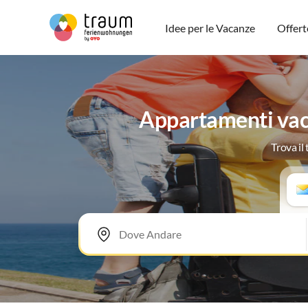
Idee per le Vacanze
Offert
Appartamenti vaca
Trova il