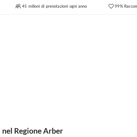
45 milioni di prenotazioni ogni anno
99% Raccom
 nel Regione Arber