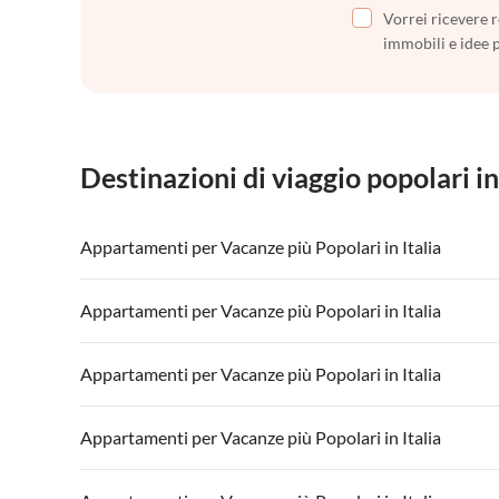
Vorrei ricevere r
immobili e idee 
Destinazioni di viaggio popolari in
Appartamenti per Vacanze più Popolari in Italia
Appartamenti per Vacanze in Italia
Appartamenti
Appartamenti per Vacanze più Popolari in Italia
Appartamenti per Vacanze in Lago di Garda
Appartament
Appartamenti per Vacanze in Italia
Appartamenti
Appartamenti per Vacanze più Popolari in Italia
Appartamenti per Vacanze in Lago di Garda
Appartament
Appartamenti per Vacanze in Italia
Appartamenti
Appartamenti per Vacanze più Popolari in Italia
Appartamenti per Vacanze in Lago di Garda
Appartament
Appartamenti per Vacanze in Italia
Appartamenti