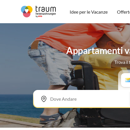
Idee per le Vacanze
Offert
Appartamenti va
Trova il