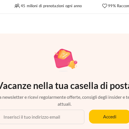
45 milioni di prenotazioni ogni anno
99% Raccom
Vacanze nella tua casella di post
tra newsletter e ricevi regolarmente offerte, consigli degli insider e 
attuali.
Accedi