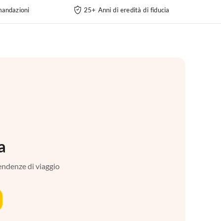
andazioni
25+ Anni di eredità di fiducia
a
tendenze di viaggio