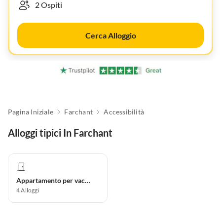
Cerca Alloggio
Pagina Iniziale
Farchant
Accessibilità
Alloggi tipici In Farchant
Appartamento per vacanze
4
Alloggi