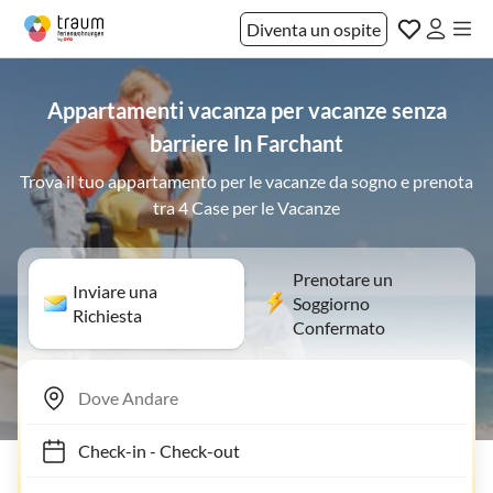
Diventa un ospite
Appartamenti vacanza per vacanze senza
barriere In Farchant
Trova il tuo appartamento per le vacanze da sogno e prenota
tra 4 Case per le Vacanze
Prenotare un
Inviare una
Soggiorno
Richiesta
Confermato
Check-in
-
Check-out