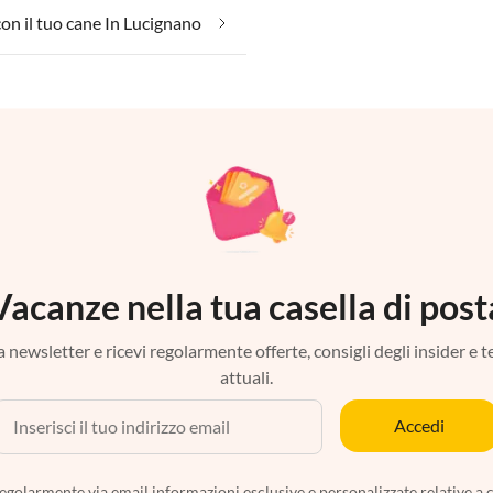
on il tuo cane In Lucignano
Vacanze nella tua casella di post
tra newsletter e ricevi regolarmente offerte, consigli degli insider e 
attuali.
Accedi
egolarmente via email informazioni esclusive e personalizzate relative a 