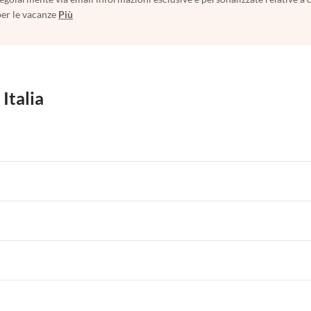
per le vacanze
Più
 Italia
 per Vacanze in Liguria
Appartamenti per Vacanze in Lombardia
i per Vacanze in Lago di Como
 per Vacanze in Liguria
Appartamenti per Vacanze in Lombardia
i per Vacanze in Lago di Como
 per Vacanze in Liguria
Appartamenti per Vacanze in Lombardia
i per Vacanze in Lago di Como
 per Vacanze in Liguria
Appartamenti per Vacanze in Lombardia