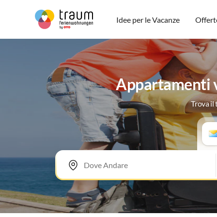
Idee per le Vacanze
Offert
Appartamenti v
Trova il