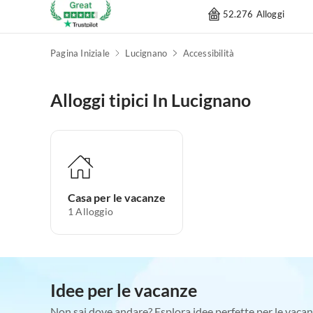
52.276 Alloggi
Pagina Iniziale
Lucignano
Accessibilità
Alloggi tipici In Lucignano
Casa per le vacanze
1
Alloggio
Idee per le vacanze
Non sai dove andare? Esplora idee perfette per le vacan