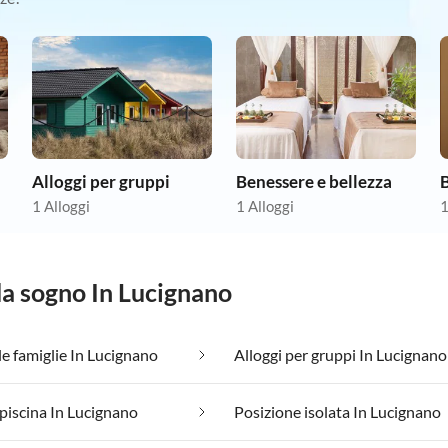
Alloggi per gruppi
Benessere e bellezza
1 Alloggi
1 Alloggi
1
da sogno In Lucignano
le famiglie In Lucignano
Alloggi per gruppi In Lucignano
piscina In Lucignano
Posizione isolata In Lucignano