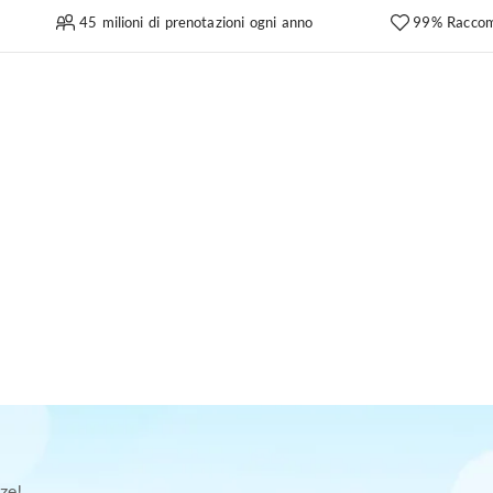
45 milioni di prenotazioni ogni anno
99% Raccom
ze!