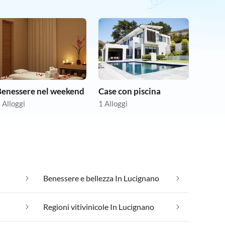
Benessere nel weekend
Case con piscina
 Alloggi
1 Alloggi
Benessere e bellezza In Lucignano
Regioni vitivinicole In Lucignano