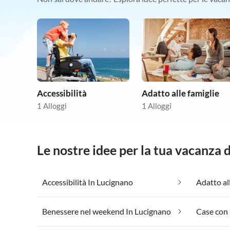
Accessibilità
Adatto alle famiglie
1 Alloggi
1 Alloggi
Le nostre idee per la tua vacanza 
Accessibilità In Lucignano
Adatto al
Benessere nel weekend In Lucignano
Case con 