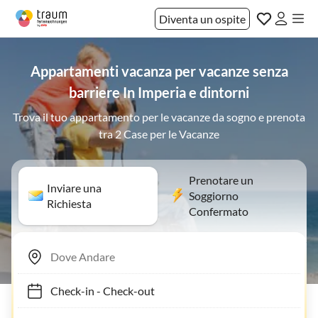
Diventa un ospite
Appartamenti vacanza per vacanze senza
barriere In Imperia e dintorni
Trova il tuo appartamento per le vacanze da sogno e prenota
tra 2 Case per le Vacanze
Prenotare un
Inviare una
Soggiorno
Richiesta
Confermato
Check-in
-
Check-out