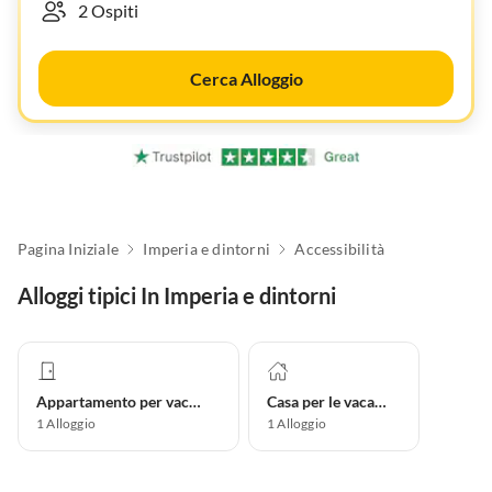
Cerca Alloggio
Pagina Iniziale
Imperia e dintorni
Accessibilità
Alloggi tipici In Imperia e dintorni
Appartamento per vacanze
Casa per le vacanze
1
Alloggio
1
Alloggio