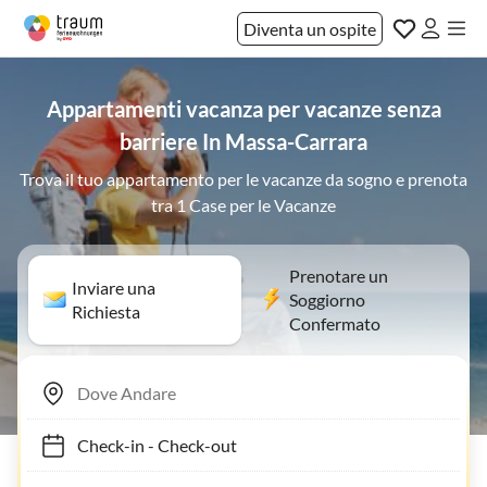
Diventa un ospite
Appartamenti vacanza per vacanze senza
barriere In Massa-Carrara
Trova il tuo appartamento per le vacanze da sogno e prenota
tra 1 Case per le Vacanze
Prenotare un
Inviare una
Soggiorno
Richiesta
Confermato
Check-in
-
Check-out