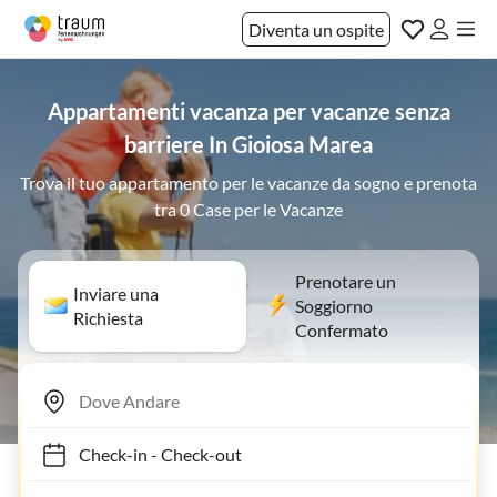
Diventa un ospite
Appartamenti vacanza per vacanze senza
barriere In Gioiosa Marea
Trova il tuo appartamento per le vacanze da sogno e prenota
tra 0 Case per le Vacanze
Prenotare un
Inviare una
Soggiorno
Richiesta
Confermato
Check-in
-
Check-out