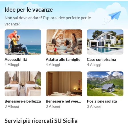
Idee per le vacanze
Non sai dove andare? Esplora idee perfette per le
vacanze!
Accessibilità
Adatto alle famiglie
Case con piscina
4 Alloggi
4 Alloggi
4 Alloggi
Benessere e bellezza
Benessere nel weekend
Posizione isolata
3 Alloggi
3 Alloggi
3 Alloggi
Servizi più ricercati SU Sicilia