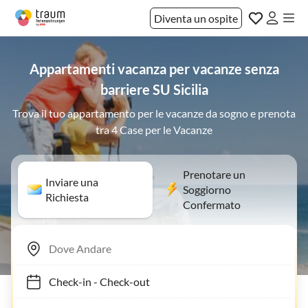
Diventa un ospite
Appartamenti vacanza per vacanze senza
barriere SU Sicilia
Trova il tuo appartamento per le vacanze da sogno e prenota
tra 4 Case per le Vacanze
Prenotare un
Inviare una
Soggiorno
Richiesta
Confermato
Check-in
-
Check-out