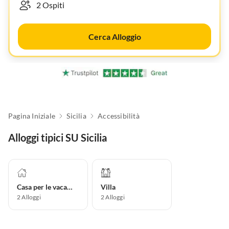
Cerca Alloggio
Pagina Iniziale
Sicilia
Accessibilità
Alloggi tipici SU Sicilia
Casa per le vacanze
Villa
2
Alloggi
2
Alloggi