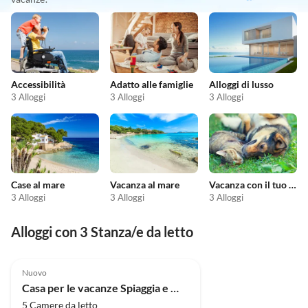
Accessibilità
Adatto alle famiglie
Alloggi di lusso
3 Alloggi
3 Alloggi
3 Alloggi
Case al mare
Vacanza al mare
Vacanza con il tuo animale domestico
3 Alloggi
3 Alloggi
3 Alloggi
Alloggi con 3 Stanza/e da letto
Nuovo
Casa per le vacanze Spiaggia e Mare del Nord 1
5 Camere da letto