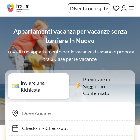
Diventa un ospite
Appartamenti vacanza per vacanze senza
barriere In Nuovo
Trova il tuo appartamento per le vacanze da sogno e prenota
tra 3 Case per le Vacanze
Prenotare un
Inviare una
Soggiorno
Richiesta
Confermato
Check-in
-
Check-out