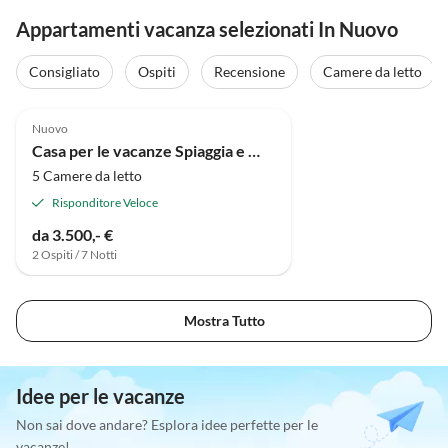
Appartamenti vacanza selezionati In Nuovo
Consigliato
Ospiti
Recensione
Camere da letto
Nuovo
Casa per le vacanze Spiaggia e Mare del Nord 1
5 Camere da letto
Risponditore Veloce
da 3.500,- €
2 Ospiti / 7 Notti
Mostra Tutto
Idee per le vacanze
Non sai dove andare? Esplora idee perfette per le
vacanze!