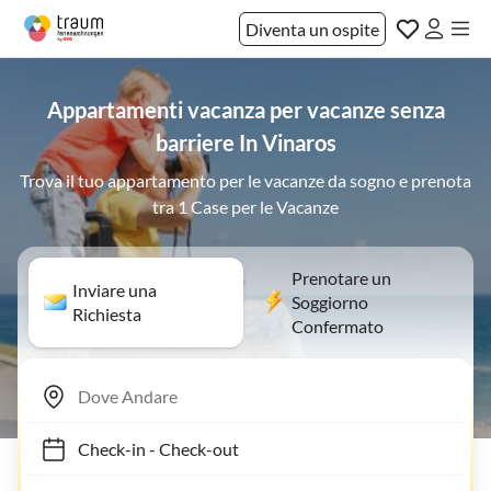
Diventa un ospite
Appartamenti vacanza per vacanze senza
barriere In Vinaros
Trova il tuo appartamento per le vacanze da sogno e prenota
tra 1 Case per le Vacanze
Prenotare un
Inviare una
Soggiorno
Richiesta
Confermato
Check-in
-
Check-out