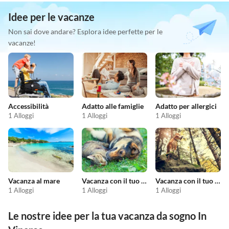
Idee per le vacanze
Non sai dove andare? Esplora idee perfette per le
vacanze!
Accessibilità
Adatto alle famiglie
Adatto per allergici
1 Alloggi
1 Alloggi
1 Alloggi
Vacanza al mare
Vacanza con il tuo animale domestico
Vacanza con il tuo cane
1 Alloggi
1 Alloggi
1 Alloggi
Le nostre idee per la tua vacanza da sogno In