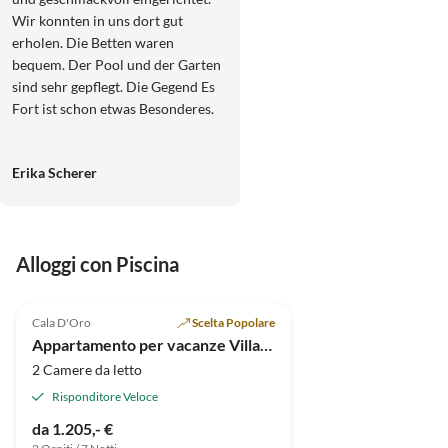
Wir konnten in uns dort gut
erholen. Die Betten waren
bequem. Der Pool und der Garten
sind sehr gepflegt. Die Gegend Es
Fort ist schon etwas Besonderes.
Erika Scherer
Alloggi con Piscina
4.9
(128)
Cala D'Oro
Scelta Popolare
Appartamento per vacanze Villa Schmidt
2 Camere da letto
Risponditore Veloce
da 1.205,- €