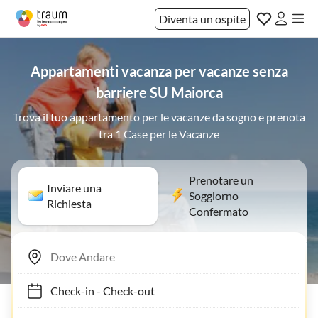
Diventa un ospite
Appartamenti vacanza per vacanze senza
barriere SU Maiorca
Trova il tuo appartamento per le vacanze da sogno e prenota
tra 1 Case per le Vacanze
Prenotare un
Inviare una
Soggiorno
Richiesta
Confermato
Check-in
-
Check-out