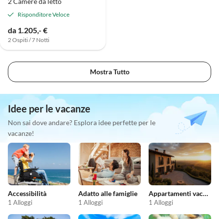
2 Camere da letto
Risponditore Veloce
da 1.205,- €
2 Ospiti / 7 Notti
Mostra Tutto
Idee per le vacanze
Non sai dove andare? Esplora idee perfette per le
vacanze!
Accessibilità
Adatto alle famiglie
Appartamenti vacanze economici
1 Alloggi
1 Alloggi
1 Alloggi