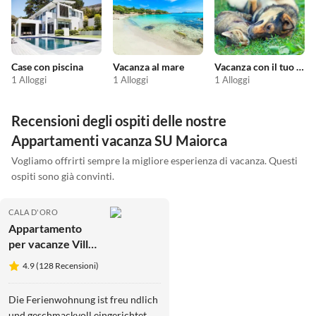
Case con piscina
Vacanza al mare
Vacanza con il tuo animale domestico
1 Alloggi
1 Alloggi
1 Alloggi
Recensioni degli ospiti delle nostre
Appartamenti vacanza SU Maiorca
Vogliamo offrirti sempre la migliore esperienza di vacanza. Questi
ospiti sono già convinti.
CALA D'ORO
Appartamento
per vacanze Villa
Schmidt
4.9 (128 Recensioni)
Die Ferienwohnung ist freu ndlich
und geschmackvoll eingerichtet.