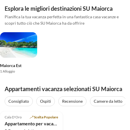
Esplora le migliori destinazioni SU Maiorca
Pianifica la tua vacanza perfetta in una fantastica casa vacanze e
scopri tutto ciò che SU Maiorca ha da offrire
Maiorca Est
1 Alloggio
Appartamenti vacanza selezionati SU Maiorca
Consigliato
Ospiti
Recensione
Camere da letto
4.9
(128)
Cala D'Oro
Scelta Popolare
Appartamento per vacanze Villa Schmidt