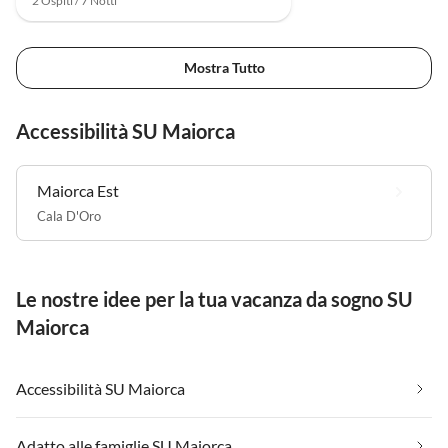
2 Ospiti / 7 Notti
Mostra Tutto
Accessibilità SU Maiorca
Maiorca Est
Cala D'Oro
Le nostre idee per la tua vacanza da sogno SU
Maiorca
Accessibilità SU Maiorca
Adatto alle famiglie SU Maiorca