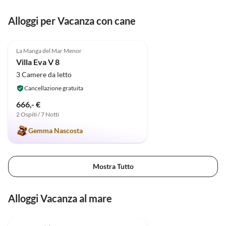
Alloggi per Vacanza con cane
4.9
(6)
La Manga del Mar Menor
Villa Eva V 8
3 Camere da letto
Cancellazione gratuita
666,- €
2 Ospiti / 7 Notti
Gemma Nascosta
Mostra Tutto
Alloggi Vacanza al mare
4.9
(6)