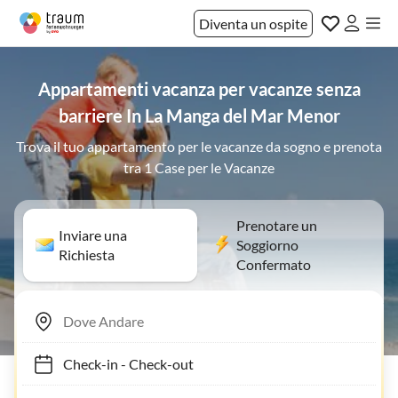
Diventa un ospite
Appartamenti vacanza per vacanze senza
barriere In La Manga del Mar Menor
Trova il tuo appartamento per le vacanze da sogno e prenota
tra 1 Case per le Vacanze
Prenotare un
Inviare una
Soggiorno
Richiesta
Confermato
Check-in
-
Check-out