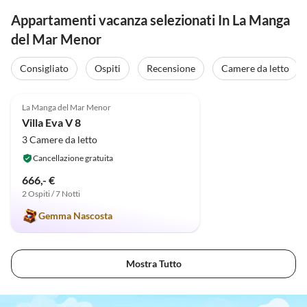
Appartamenti vacanza selezionati In La Manga
del Mar Menor
Consigliato
Ospiti
Recensione
Camere da letto
4.9
(6)
La Manga del Mar Menor
Villa Eva V 8
3 Camere da letto
Cancellazione gratuita
666,- €
2 Ospiti / 7 Notti
Gemma Nascosta
Mostra Tutto