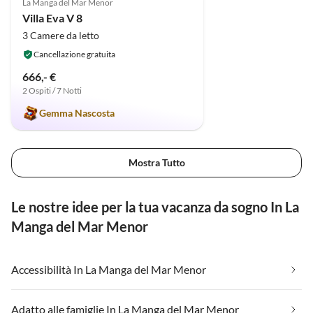
La Manga del Mar Menor
Villa Eva V 8
3 Camere da letto
Cancellazione gratuita
666,- €
2 Ospiti / 7 Notti
Gemma Nascosta
Mostra Tutto
Le nostre idee per la tua vacanza da sogno In La
Manga del Mar Menor
Accessibilità In La Manga del Mar Menor
Adatto alle famiglie In La Manga del Mar Menor