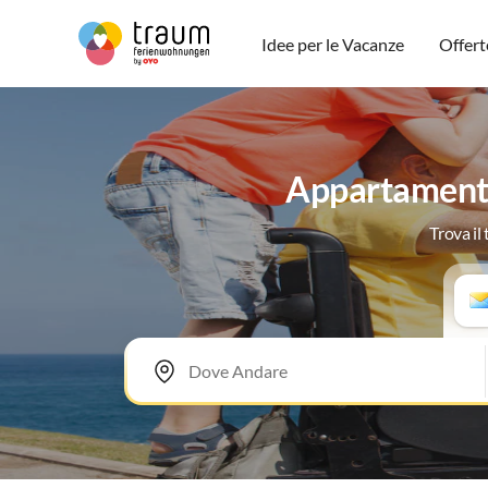
Idee per le Vacanze
Offert
Appartamenti 
Trova il