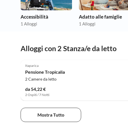
Accessibilità
Adatto alle famiglie
1 Alloggi
1 Alloggi
Alloggi con 2 Stanza/e da letto
Itaparica
Pensione Tropicalia
2 Camere da letto
da 54,22 €
2 Ospiti / 7 Notti
Mostra Tutto