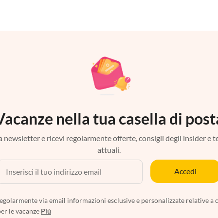
Vacanze nella tua casella di post
tra newsletter e ricevi regolarmente offerte, consigli degli insider e 
attuali.
Accedi
egolarmente via email informazioni esclusive e personalizzate relative a 
per le vacanze
Più