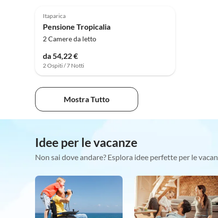
Itaparica
Pensione Tropicalia
2 Camere da letto
da 54,22 €
2 Ospiti / 7 Notti
Mostra Tutto
Idee per le vacanze
Non sai dove andare? Esplora idee perfette per le vacan