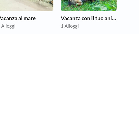
Vacanza al mare
Vacanza con il tuo animale domestico
 Alloggi
1 Alloggi