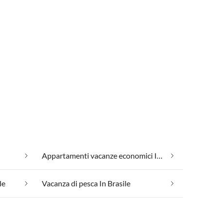
Appartamenti vacanze economici In Brasile
le
Vacanza di pesca In Brasile