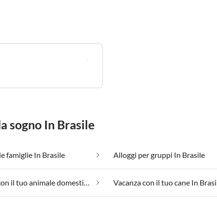
da sogno In Brasile
e famiglie In Brasile
Alloggi per gruppi In Brasile
Vacanza con il tuo animale domestico In Brasile
Vacanza con il tuo cane In Brasi