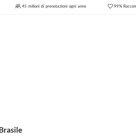
45 milioni di prenotazioni ogni anno
99% Raccom
Brasile