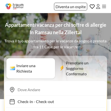
Diventa un ospite
Appartamenti vacanza per chi soffre di allergie
In Ramsau nella Zillertal
Trova il tuo appartamento per le vacanze da sogno e prenota
tra 11 Case per le Vacanze
Prenotare un
Inviare una
Soggiorno
Richiesta
Confermato
Check-in
-
Check-out