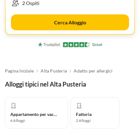
Cerca Alloggio
Pagina Iniziale
Alta Pusteria
Adatto per allergici
Alloggi tipici nel Alta Pusteria
Appartamento per vacanze
Fattoria
6
Alloggi
2
Alloggi