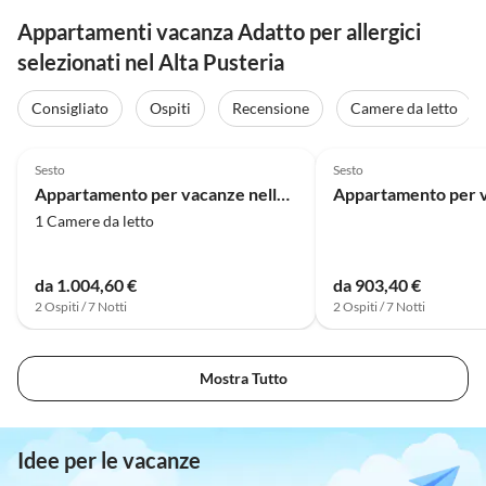
Appartamenti vacanza Adatto per allergici
selezionati nel Alta Pusteria
Consigliato
Ospiti
Recensione
Camere da letto
Sesto
Sesto
Appartamento per vacanze nella casa Oberpauler
1 Camere da letto
da 1.004,60 €
da 903,40 €
2 Ospiti / 7 Notti
2 Ospiti / 7 Notti
Mostra Tutto
Idee per le vacanze