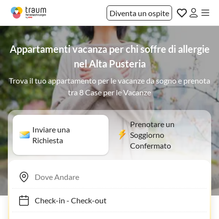
Diventa un ospite
Appartamenti vacanza per chi soffre di allergie
nel Alta Pusteria
Trova il tuo appartamento per le vacanze da sogno e prenota
tra 8 Case per le Vacanze
Prenotare un
Inviare una
Soggiorno
Richiesta
Confermato
Check-in
-
Check-out