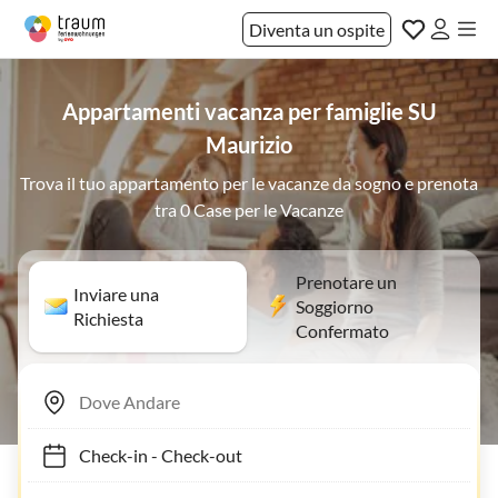
Diventa un ospite
Appartamenti vacanza per famiglie SU
Maurizio
Trova il tuo appartamento per le vacanze da sogno e prenota
tra 0 Case per le Vacanze
Prenotare un
Inviare una
Soggiorno
Richiesta
Confermato
Check-in
-
Check-out