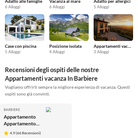
Adatto alle famiglie
Vacanza al mare
Adatto per allergici
6 Alloggi
6 Alloggi
5 Alloggi
Case con piscina
Posizione isolata
Appartamenti vacanze economici
5 Alloggi
4 Alloggi
3 Alloggi
Recensioni degli ospiti delle nostre
Appartamenti vacanza In Barbiere
Vogliamo offrirti sempre la migliore esperienza di vacanza. Questi
ospiti sono già convinti.
BARBIERE
Appartamento
Appartamento
Don Genaro "M"
4.9 (66 Recensioni)