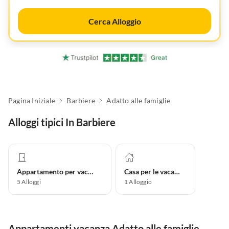
Cerca Alloggio
Pagina Iniziale
Barbiere
Adatto alle famiglie
Alloggi tipici In Barbiere
Appartamento per vacanze
Casa per le vacanze
5
Alloggi
1
Alloggio
Appartamenti vacanza Adatto alle famiglie