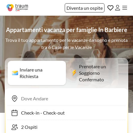
Diventa un ospite
Appartamenti vacanza per famiglie In Barbiere
Trova il tuo appartamento per le vacanze da sogno e prenota
tra 6 Case per le Vacanze
Prenotare un
Inviare una
Soggiorno
Richiesta
Confermato
Check-in
-
Check-out