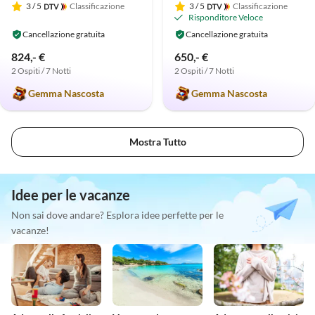
3
/ 5
Classificazione
3
/ 5
Classificazione
Risponditore Veloce
Cancellazione gratuita
Cancellazione gratuita
824,- €
650,- €
2 Ospiti / 7 Notti
2 Ospiti / 7 Notti
Gemma Nascosta
Gemma Nascosta
Mostra Tutto
Idee per le vacanze
Non sai dove andare? Esplora idee perfette per le
vacanze!