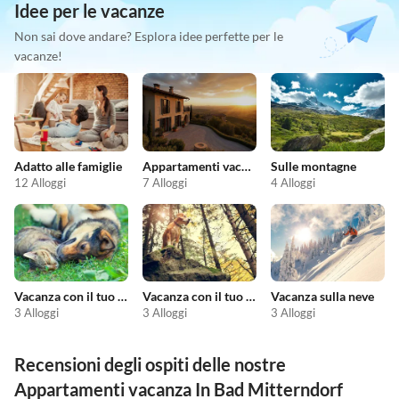
Idee per le vacanze
Non sai dove andare? Esplora idee perfette per le
vacanze!
Adatto alle famiglie
Appartamenti vacanze economici
Sulle montagne
12 Alloggi
7 Alloggi
4 Alloggi
Vacanza con il tuo animale domestico
Vacanza con il tuo cane
Vacanza sulla neve
3 Alloggi
3 Alloggi
3 Alloggi
Recensioni degli ospiti delle nostre
Appartamenti vacanza In Bad Mitterndorf