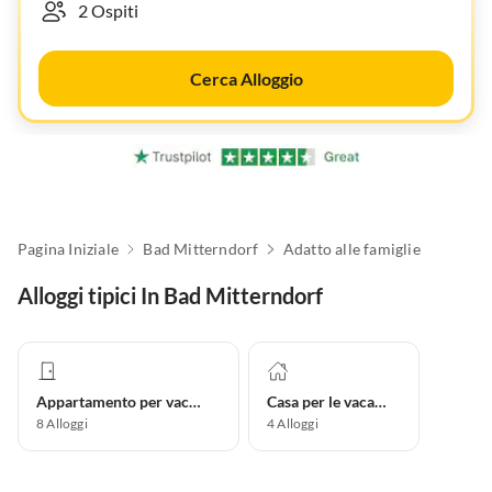
Cerca Alloggio
Pagina Iniziale
Bad Mitterndorf
Adatto alle famiglie
Alloggi tipici In Bad Mitterndorf
Appartamento per vacanze
Casa per le vacanze
8
Alloggi
4
Alloggi