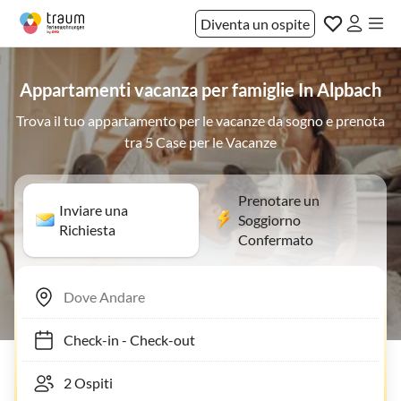
Diventa un ospite
Appartamenti vacanza per famiglie In Alpbach
Trova il tuo appartamento per le vacanze da sogno e prenota
tra 5 Case per le Vacanze
Prenotare un
Inviare una
Soggiorno
Richiesta
Confermato
Check-in
-
Check-out