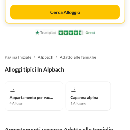
Cerca Alloggio
Pagina Iniziale
Alpbach
Adatto alle famiglie
Alloggi tipici In Alpbach
Appartamento per vacanze
Capanna alpina
4
Alloggi
1
Alloggio
Appartamenti vacanza Adatto alle famiglie