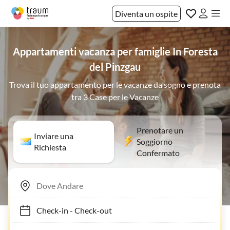
Diventa un ospite
Appartamenti vacanza per famiglie In Foresta
del Pinzgau
Trova il tuo appartamento per le vacanze da sogno e prenota
tra 3 Case per le Vacanze
Prenotare un
Inviare una
Soggiorno
Richiesta
Confermato
Check-in
-
Check-out