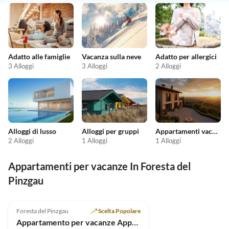
Adatto alle famiglie
Vacanza sulla neve
Adatto per allergici
3 Alloggi
3 Alloggi
2 Alloggi
Alloggi di lusso
Alloggi per gruppi
Appartamenti vacanze economici
2 Alloggi
1 Alloggi
1 Alloggi
Appartamenti per vacanze In Foresta del
Pinzgau
Foresta del Pinzgau
Scelta Popolare
Appartamento per vacanze Appartamento Edelweiss