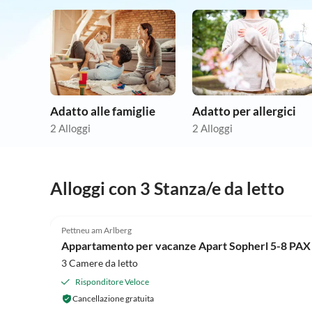
Adatto alle famiglie
Adatto per allergici
2 Alloggi
2 Alloggi
Alloggi con 3 Stanza/e da letto
Pettneu am Arlberg
Appartamento per vacanze Apart Sopherl 5-8 PAX
3 Camere da letto
Risponditore Veloce
Cancellazione gratuita