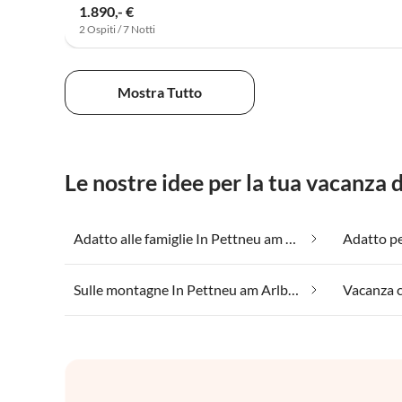
1.890,- €
2 Ospiti / 7 Notti
Mostra Tutto
Le nostre idee per la tua vacanza
Adatto alle famiglie In Pettneu am Arlberg
Sulle montagne In Pettneu am Arlberg