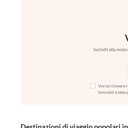
Iscriviti alla nos
Vorrei ricevere r
immobili e idee 
Destinazioni di viaggio popolari in