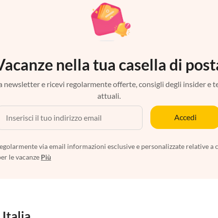
Vacanze nella tua casella di post
tra newsletter e ricevi regolarmente offerte, consigli degli insider e 
attuali.
Accedi
egolarmente via email informazioni esclusive e personalizzate relative a 
per le vacanze
Più
 Italia