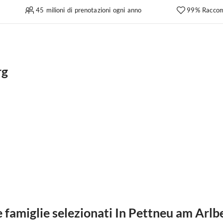
45 milioni di prenotazioni ogni anno
99% Raccom
rg
famiglie selezionati In Pettneu am Arlb