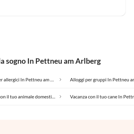
 da sogno In Pettneu am Arlberg
Adatto per allergici In Pettneu am Arlberg
Vacanza con il tuo animale domestico In Pettneu am Arlberg