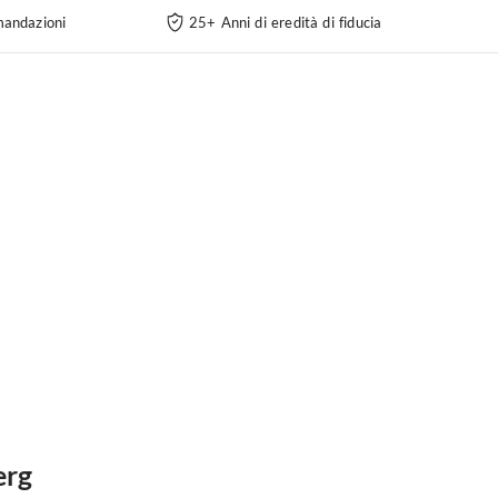
andazioni
25+ Anni di eredità di fiducia
erg