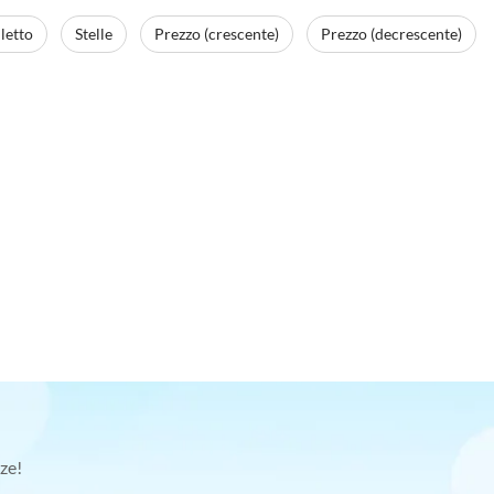
letto
Stelle
Prezzo (crescente)
Prezzo (decrescente)
ze!