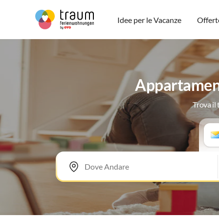
Idee per le Vacanze
Offert
Appartament
Trova il