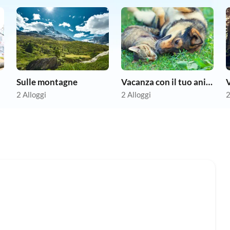
Sulle montagne
Vacanza con il tuo animale domestico
V
2 Alloggi
2 Alloggi
2