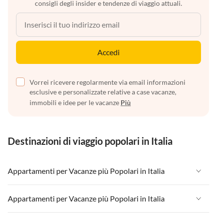
consigli degli insider e tendenze di viaggio attuali.
Accedi
Vorrei ricevere regolarmente via email informazioni
esclusive e personalizzate relative a case vacanze,
immobili e idee per le vacanze
Più
Destinazioni di viaggio popolari in Italia
Appartamenti per Vacanze più Popolari in Italia
Appartamenti per Vacanze in Italia
Appartamenti per Vacanze più Popolari in Italia
Appartamenti per Vacanze in Liguria