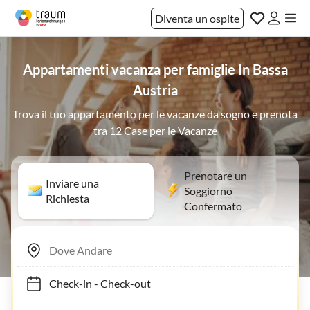
Diventa un ospite
Appartamenti vacanza per famiglie In Bassa
Austria
Trova il tuo appartamento per le vacanze da sogno e prenota
tra 12 Case per le Vacanze
Prenotare un
Inviare una
Soggiorno
Richiesta
Confermato
Check-in
-
Check-out