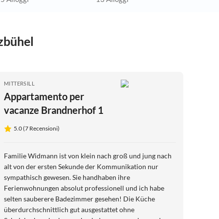
tzbühel
MITTERSILL
Appartamento per
vacanze Brandnerhof 1
5.0 (7 Recensioni)
Familie Widmann ist von klein nach groß und jung nach
alt von der ersten Sekunde der Kommunikation nur
sympathisch gewesen. Sie handhaben ihre
Ferienwohnungen absolut professionell und ich habe
selten sauberere Badezimmer gesehen! Die Küche
überdurchschnittlich gut ausgestattet ohne