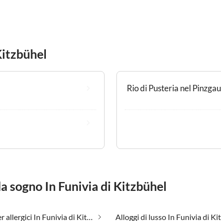
Kitzbühel
Rio di Pusteria nel Pinzgau
da sogno In Funivia di Kitzbühel
Adatto per allergici In Funivia di Kitzbühel