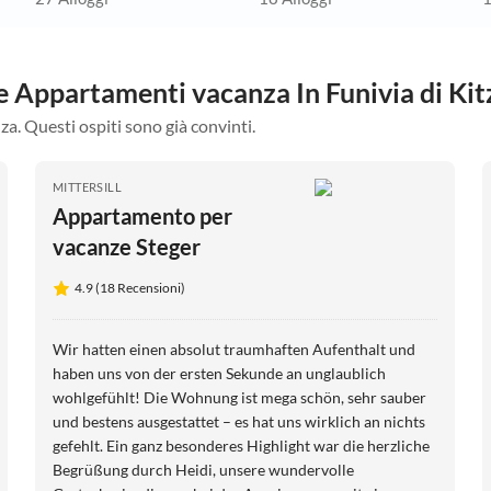
re Appartamenti vacanza In Funivia di Ki
za. Questi ospiti sono già convinti.
MITTERSILL
Appartamento per
vacanze Steger
4.9 (18 Recensioni)
Wir hatten einen absolut traumhaften Aufenthalt und
haben uns von der ersten Sekunde an unglaublich
wohlgefühlt! Die Wohnung ist mega schön, sehr sauber
und bestens ausgestattet – es hat uns wirklich an nichts
gefehlt. Ein ganz besonderes Highlight war die herzliche
Begrüßung durch Heidi, unsere wundervolle