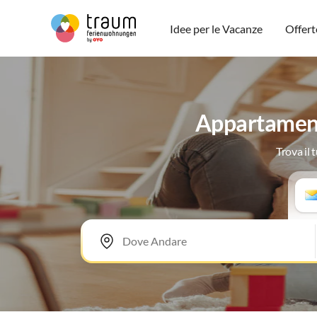
Idee per le Vacanze
Offert
Appartamenti
Trova il