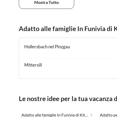
Mostra Tutto
Adatto alle famiglie In Funivia di 
Hollersbach nel Pinzgau
Mittersill
Le nostre idee per la tua vacanza 
Adatto alle famiglie In Funivia di Kitzbühel