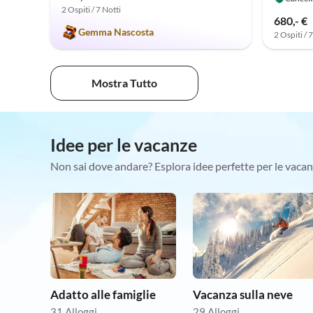
2 Ospiti / 7 Notti
680,- €
Gemma Nascosta
2 Ospiti / 
Mostra Tutto
Idee per le vacanze
Non sai dove andare? Esplora idee perfette per le vacan
Adatto alle famiglie
Vacanza sulla neve
31 Alloggi
29 Alloggi