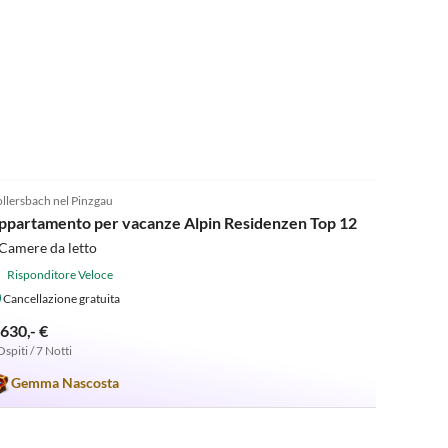
4.8
(11)
llersbach nel Pinzgau
ppartamento per vacanze Alpin Residenzen Top 12
Camere da letto
Risponditore Veloce
Cancellazione gratuita
.630,- €
Ospiti / 7 Notti
Gemma Nascosta