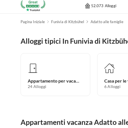
52.073 Alloggi
Pagina Iniziale
Funivia di Kitzbühel
Adatto alle famiglie
Alloggi tipici In Funivia di Kitzbüh
Appartamento per vacanze
Casa per le
24
Alloggi
6
Alloggi
Appartamenti vacanza Adatto alle 