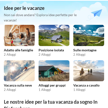
Idee per le vacanze
Non sai dove andare? Esplora idee perfette per le
vacanze!
Adatto alle famiglie
Posizione isolata
Sulle montagne
2 Alloggi
2 Alloggi
2 Alloggi
Vacanza sulla neve
Alloggi per gruppi
Vacanza a cavallo
2 Alloggi
1 Alloggi
1 Alloggi
Le nostre idee per la tua vacanza da sogno In