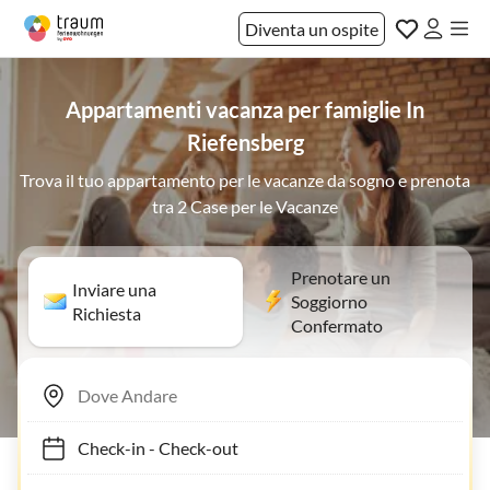
Diventa un ospite
Appartamenti vacanza per famiglie In
Riefensberg
Trova il tuo appartamento per le vacanze da sogno e prenota
tra 2 Case per le Vacanze
Prenotare un
Inviare una
Soggiorno
Richiesta
Confermato
Check-in
-
Check-out