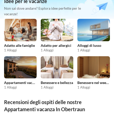
Idee per le vacanze
Non sai dove andare? Esplora idee perfette per le
vacanze!
Adatto alle famiglie
Adatto per allergici
Alloggi di lusso
1 Alloggi
1 Alloggi
1 Alloggi
Appartamenti vacanze economici
Benessere e bellezza
Benessere nel weekend
1 Alloggi
1 Alloggi
1 Alloggi
Recensioni degli ospiti delle nostre
Appartamenti vacanza In Obertraun