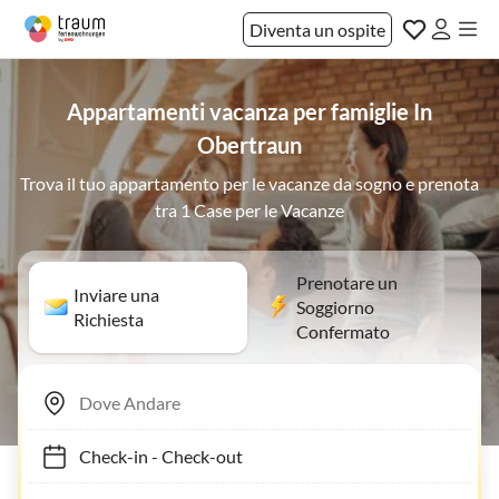
Diventa un ospite
Appartamenti vacanza per famiglie In
Obertraun
Trova il tuo appartamento per le vacanze da sogno e prenota
tra 1 Case per le Vacanze
Prenotare un
Inviare una
Soggiorno
Richiesta
Confermato
Check-in
-
Check-out