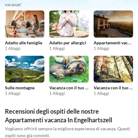
vacanze!
Adatto alle famiglie
Adatto per allergici
Appartamenti vacanze economici
1 Alloggi
1 Alloggi
1 Alloggi
Sulle montagne
Vacanza con il tuo animale domestico
Vacanza con il tuo cane
1 Alloggi
1 Alloggi
1 Alloggi
Recensioni degli ospiti delle nostre
Appartamenti vacanza In Engelhartszell
Vogliamo offrirti sempre la migliore esperienza di vacanza. Questi
ospiti sono già convinti.