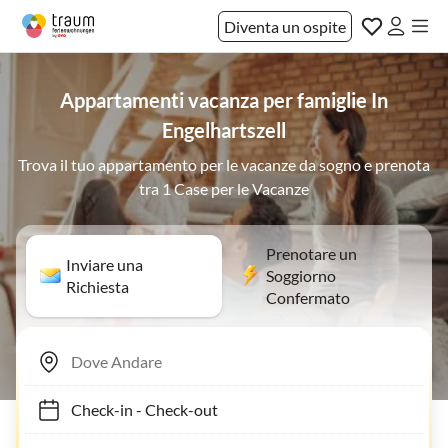
Diventa un ospite
Appartamenti vacanza per famiglie In
Engelhartszell
Trova il tuo appartamento per le vacanze da sogno e prenota
tra 1 Case per le Vacanze
Prenotare un
Inviare una
Soggiorno
Richiesta
Confermato
Check-in
-
Check-out