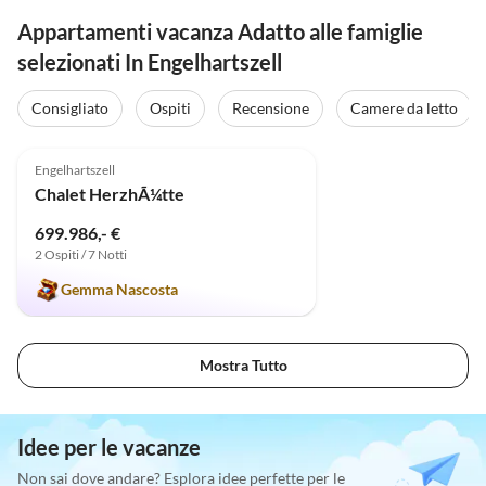
Appartamenti vacanza Adatto alle famiglie
selezionati In Engelhartszell
Consigliato
Ospiti
Recensione
Camere da letto
5.0
(3)
Engelhartszell
Chalet HerzhÃ¼tte
699.986,- €
2 Ospiti / 7 Notti
Gemma Nascosta
Mostra Tutto
Idee per le vacanze
Non sai dove andare? Esplora idee perfette per le