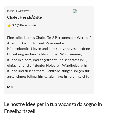
ENGELHARTSZELL
Chalet HerzhÃ¼tte
5.0 (3 Recensioni)
Eine tolles kleines Chalet für 2 Personen, die Wert auf
Aussicht, Gemütlichkeit, Zweisamkeit und
Küchenkomfort legen und eine ruhige abgeschiedene
Umgebung suchen. Schlafzimmer, Wohnzimmer,
Küche in einem, Bad abgetrennt und separates WC,
einfacher und effizienter Holzofen, Wandheizung in
Küche und zuschaltbare Elektroheizungen sorgen für
angenehmes Klima. Ein ganzjähriges Erholungsziel für
Paare.
MM
Le nostre idee per la tua vacanza da sogno In
Engelhartszell