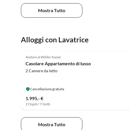
Mostra Tutto
Alloggi con Lavatrice
5.0
(3)
Andare al Wilder Kaiser
Casolare Appartamento di lusso
2 Camere da letto
Cancellazione gratuita
1.995,- €
2 Ospiti / 7 Notti
Mostra Tutto