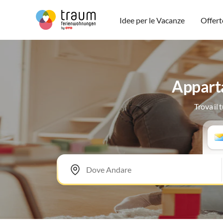
Idee per le Vacanze
Offert
Apparta
Trova il