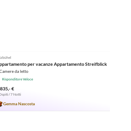
5.0
(1)
tzbühel
ppartamento per vacanze Appartamento Streifblick
Camere da letto
Risponditore Veloce
.835,- €
Ospiti / 7 Notti
Gemma Nascosta