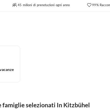
45 milioni di prenotazioni ogni anno
99% Raccom
 vacanze
famiglie selezionati In Kitzbühel