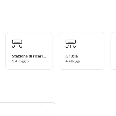
Stazione di ricarica per auto elettriche
Griglia
1 Alloggio
4 Alloggi