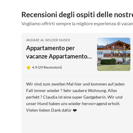
Recensioni degli ospiti delle nos
Vogliamo offrirti sempre la migliore esperienza di vacan
ANDARE AL WILDER KAISER
Appartamento per
vacanze Appartamento
Claudia
4.9 (29 Recensioni)
Wir sind zum zweiten Mal hier und kommen auf jeden
Fall immer wieder ? Sehr saubere Wohnung. Alles
perfekt ? Claudia ist eine super Gastgeberin. Wir und
unser Hund haben uns wieder hervorragend erholt.
Vielen lieben Dank dafür ❤️