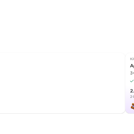
Ki
A
3 
2
2 