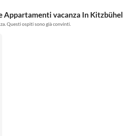
tre Appartamenti vacanza In Kitzbühel
za. Questi ospiti sono già convinti.