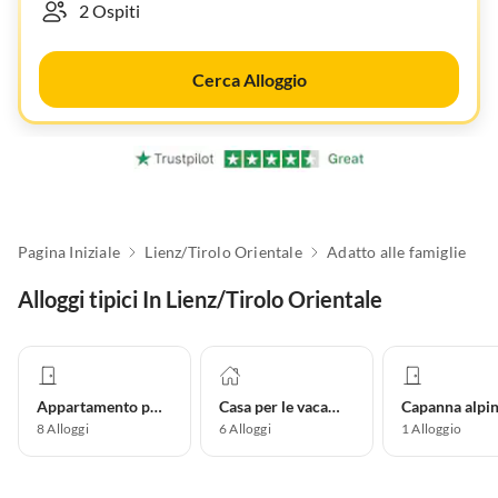
Cerca Alloggio
Pagina Iniziale
Lienz/Tirolo Orientale
Adatto alle famiglie
Alloggi tipici In Lienz/Tirolo Orientale
Appartamento per vacanze
Casa per le vacanze
Capanna alpi
8
Alloggi
6
Alloggi
1
Alloggio