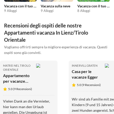
Vacanza con il tuo cane
Vacanza sulla neve
Vacanza con il tuo animale domestico
9 Alloggi
9 Alloggi
8 Alloggi
Recensioni degli ospiti delle nostre
Appartamenti vacanza In Lienz/Tirolo
Orientale
Vogliamo offrirti sempre la migliore esperienza di vacanza. Questi
ospiti sono già convinti.
MATREI NEL TIROLO
INNERVILLGRATEN
ORIENTALE
Casa per le
Appartamento
vacanze Egger
per vacanze
5.0 (9 Recensioni)
Freiraum
5.0 (9 Recensioni)
Wir sind als Familie mit zw
Vielen Dank an die Vermieter,
Kindern (9 und 15 Jahren)
hier kann man den Urlaub
zwei Hunden angereist. Sc
genießen. Die Umgebung ist