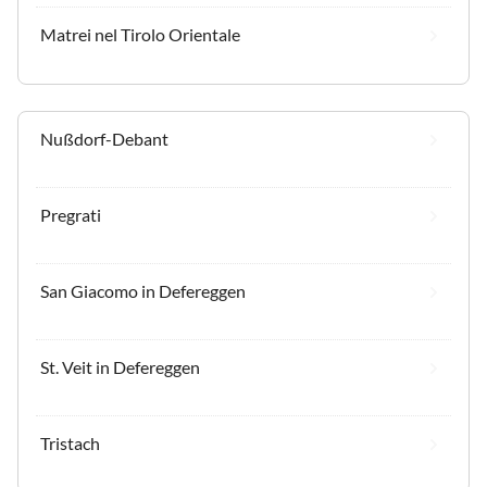
Matrei nel Tirolo Orientale
Nußdorf-Debant
Pregrati
San Giacomo in Defereggen
St. Veit in Defereggen
Tristach