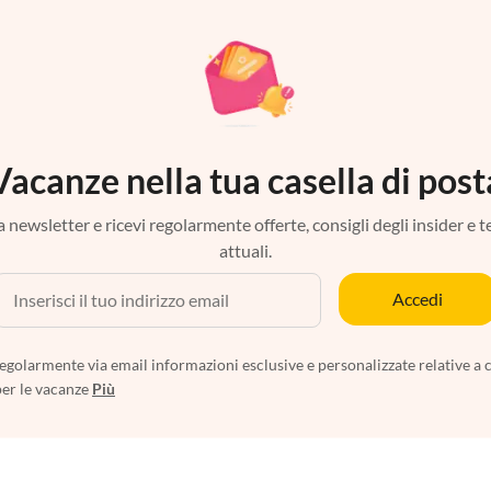
Vacanze nella tua casella di post
tra newsletter e ricevi regolarmente offerte, consigli degli insider e 
attuali.
Accedi
egolarmente via email informazioni esclusive e personalizzate relative a 
per le vacanze
Più