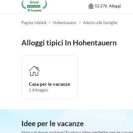
52.276 Alloggi
Pagina Iniziale
Hohentauern
Adatto alle famiglie
Alloggi tipici In Hohentauern
Casa per le vacanze
1
Alloggio
Idee per le vacanze
Non sai dove andare? Esplora idee perfette per le vacan