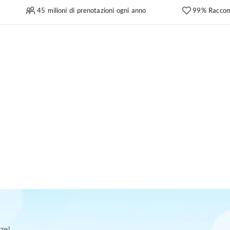
45 milioni di prenotazioni ogni anno
99% Raccom
ze!