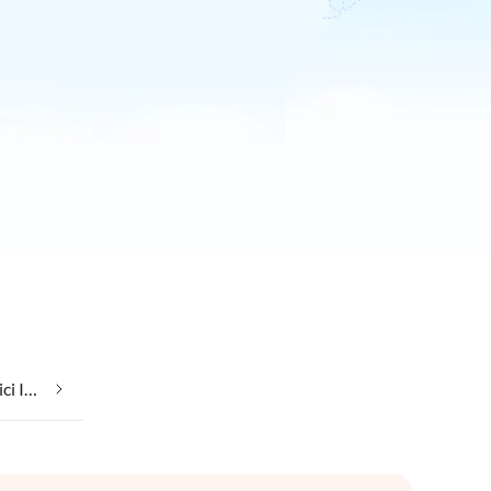
Appartamenti vacanze economici In Hohentauern