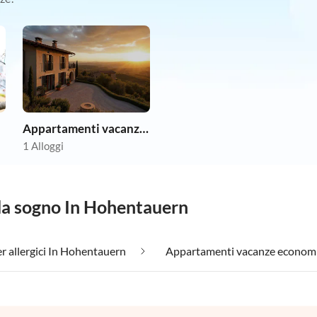
Appartamenti vacanze economici
1 Alloggi
 da sogno In Hohentauern
r allergici In Hohentauern