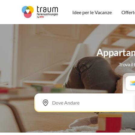
Idee per le Vacanze
Offert
Appartam
Trova il