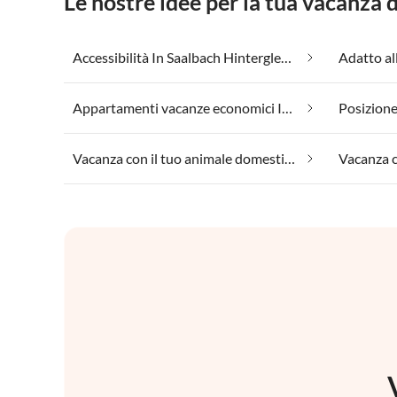
Le nostre idee per la tua vacanza
Accessibilità In Saalbach Hinterglemm
Appartamenti vacanze economici In Saalbach Hinterglemm
Vacanza con il tuo animale domestico In Saalbach Hinterglemm