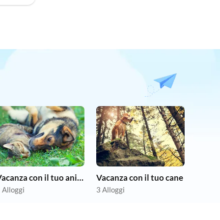
Vacanza con il tuo animale domestico
Vacanza con il tuo cane
 Alloggi
3 Alloggi