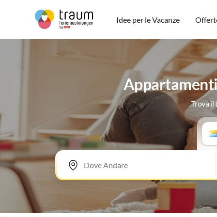
Idee per le Vacanze
Offert
Appartamenti 
Trova il