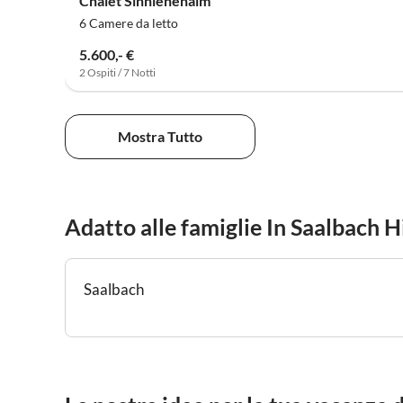
Chalet Sinnlehenalm
6 Camere da letto
5.600,- €
2 Ospiti / 7 Notti
Mostra Tutto
Adatto alle famiglie In Saalbach
Saalbach