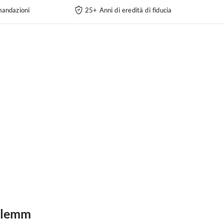
andazioni
25+ Anni di eredità di fiducia
rglemm