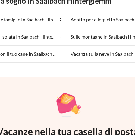
 da sogno In Saalbach Hinterglemm
Adatto alle famiglie In Saalbach Hinterglemm
Posizione isolata In Saalbach Hinterglemm
Vacanza con il tuo cane In Saalbach Hinterglemm
Vacanze nella tua casella di post