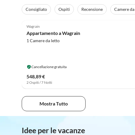
Consigliato
Ospiti
Recensione
Camere da 
4.2
(23)
Wagrain
Appartamento a Wagrain
1 Camere da letto
Cancellazione gratuita
548,89 €
2 Ospiti / 7 Notti
Mostra Tutto
Idee per le vacanze