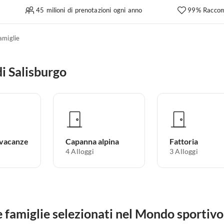
45 milioni di prenotazioni ogni anno
99% Raccom
amiglie
di Salisburgo
 vacanze
Capanna alpina
Fattoria
4
Alloggi
3
Alloggi
famiglie selezionati nel Mondo sportivo 