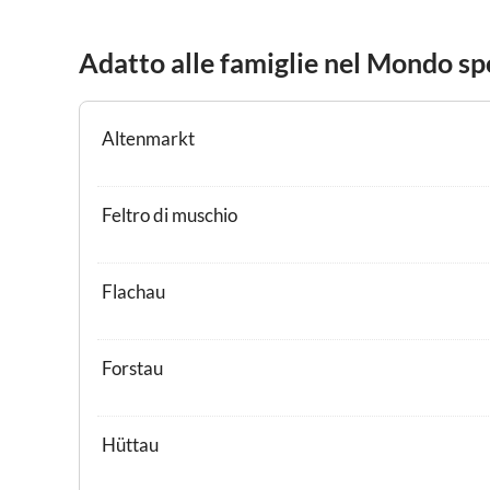
Adatto alle famiglie nel Mondo sp
Altenmarkt
Feltro di muschio
Flachau
Forstau
Hüttau