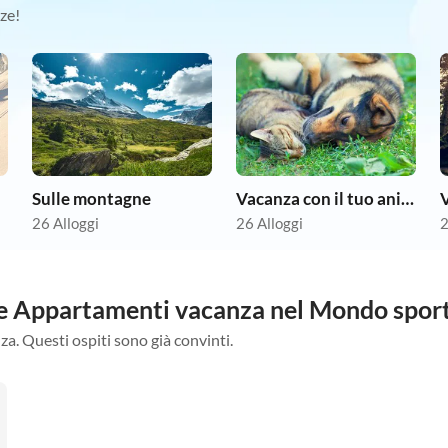
ze!
Sulle montagne
Vacanza con il tuo animale domestico
V
26 Alloggi
26 Alloggi
2
tre Appartamenti vacanza nel Mondo sport
za. Questi ospiti sono già convinti.