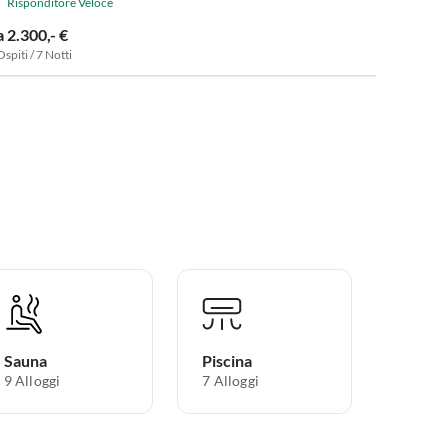
Risponditore Veloce
a 2.300,- €
Ospiti / 7 Notti
Sauna
Piscina
9 Alloggi
7 Alloggi