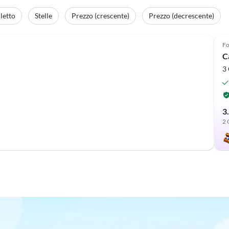
letto
Stelle
Prezzo (crescente)
Prezzo (decrescente)
Fo
C
3 
3
2 