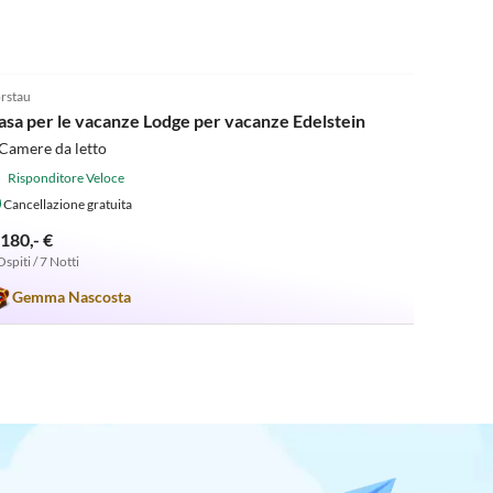
4.9
(10)
rstau
asa per le vacanze Lodge per vacanze Edelstein
Camere da letto
Risponditore Veloce
Cancellazione gratuita
.180,- €
Ospiti / 7 Notti
Gemma Nascosta