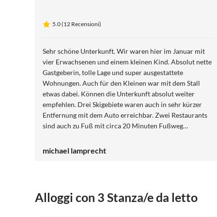
5.0 (12 Recensioni)
Sehr schöne Unterkunft. Wir waren hier im Januar mit
vier Erwachsenen und einem kleinen Kind. Absolut nette
Gastgeberin, tolle Lage und super ausgestattete
Wohnungen. Auch für den Kleinen war mit dem Stall
etwas dabei. Können die Unterkunft absolut weiter
empfehlen. Drei Skigebiete waren auch in sehr kürzer
Entfernung mit dem Auto erreichbar. Zwei Restaurants
sind auch zu Fuß mit circa 20 Minuten Fußweg
erreichbar.
michael lamprecht
Alloggi con 3 Stanza/e da letto
5.0
(5)