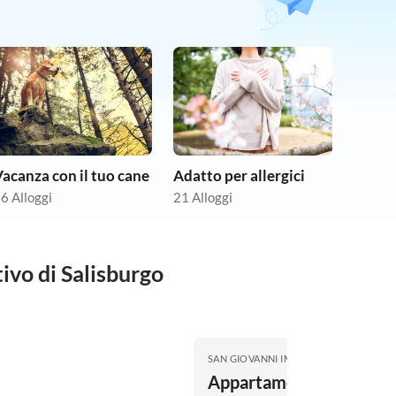
acanza con il tuo cane
Adatto per allergici
6 Alloggi
21 Alloggi
ivo di Salisburgo
SAN GIOVANNI IM PONGAU
Appartamento per