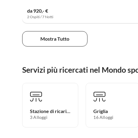
da 920,- €
2 Ospiti / 7 Notti
Mostra Tutto
Servizi più ricercati nel Mondo sp
Stazione di ricarica per auto elettriche
Griglia
3 Alloggi
16 Alloggi