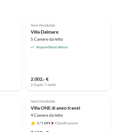
Novi Vinodolski
Villa Dalmare
5 Camere da letto
Risponditore Veloce
2.002,- €
2 Ospiti / 7 Notti
Novi Vinodolski
Villa ONE di aneo travel
4 Camere da letto
3
/ 5
Classificazione