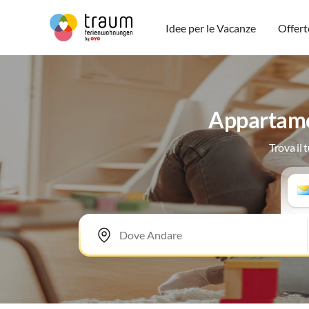
Idee per le Vacanze
Offert
Appartamen
Trova il