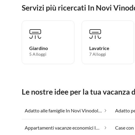
Servizi più ricercati In Novi Vinod
Giardino
Lavatrice
5 Alloggi
7 Alloggi
Le nostre idee per la tua vacanza 
Adatto alle famiglie In Novi Vinodolski
Appartamenti vacanze economici In Novi Vinodolski
Case con 