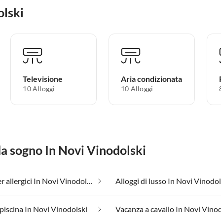
olski
Televisione
Aria condizionata
10 Alloggi
10 Alloggi
da sogno In Novi Vinodolski
Adatto per allergici In Novi Vinodolski
Alloggi di lusso In Novi Vinodol
piscina In Novi Vinodolski
Vacanza a cavallo In Novi Vino