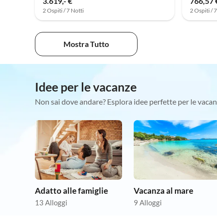
3.619,- €
766,57 
2 Ospiti / 7 Notti
2 Ospiti / 
Mostra Tutto
Idee per le vacanze
Non sai dove andare? Esplora idee perfette per le vacan
Adatto alle famiglie
Vacanza al mare
13 Alloggi
9 Alloggi