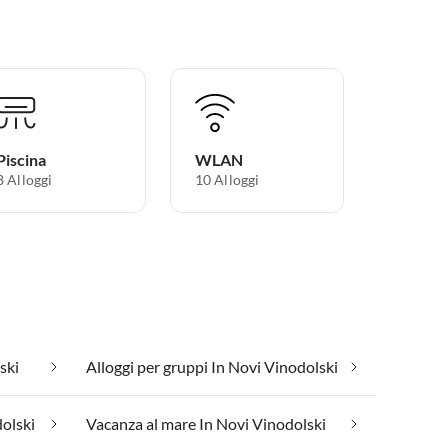
Piscina
WLAN
8 Alloggi
10 Alloggi
ski
Alloggi per gruppi In Novi Vinodolski
dolski
Vacanza al mare In Novi Vinodolski