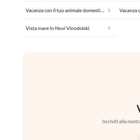
Vacanza con il tuo animale domestico In Novi Vinodolski
Vista mare In Novi Vinodolski
Iscriviti alla nos