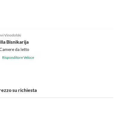
vi Vinodolski
lla Bisnikarija
Camere da letto
Risponditore Veloce
rezzo su richiesta