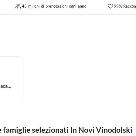
45 milioni di prenotazioni ogni anno
99% Raccom
Appartamento per vacanze
famiglie selezionati In Novi Vinodolski