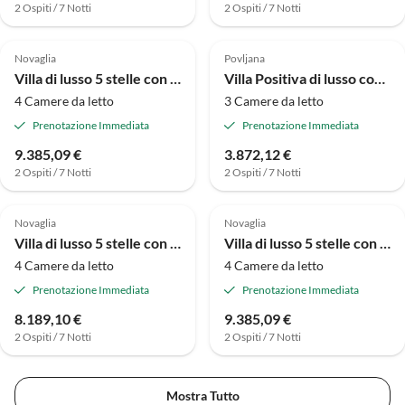
2 Ospiti / 7 Notti
2 Ospiti / 7 Notti
Novaglia
Povljana
Villa di lusso 5 stelle con vista mare, piano 3, con piscina
Villa Positiva di lusso con piscina riscaldata
4 Camere da letto
3 Camere da letto
Prenotazione Immediata
Prenotazione Immediata
9.385,09 €
3.872,12 €
2 Ospiti / 7 Notti
2 Ospiti / 7 Notti
Novaglia
Novaglia
Villa di lusso 5 stelle con vista mare, piano 4, con piscina
Villa di lusso 5 stelle con vista mare, piano 6, con piscina
4 Camere da letto
4 Camere da letto
Prenotazione Immediata
Prenotazione Immediata
8.189,10 €
9.385,09 €
2 Ospiti / 7 Notti
2 Ospiti / 7 Notti
Mostra Tutto