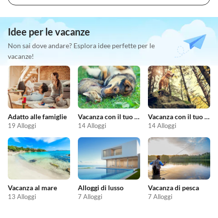
Idee per le vacanze
Non sai dove andare? Esplora idee perfette per le
vacanze!
Adatto alle famiglie
Vacanza con il tuo animale domestico
Vacanza con il tuo cane
19 Alloggi
14 Alloggi
14 Alloggi
Vacanza al mare
Alloggi di lusso
Vacanza di pesca
13 Alloggi
7 Alloggi
7 Alloggi