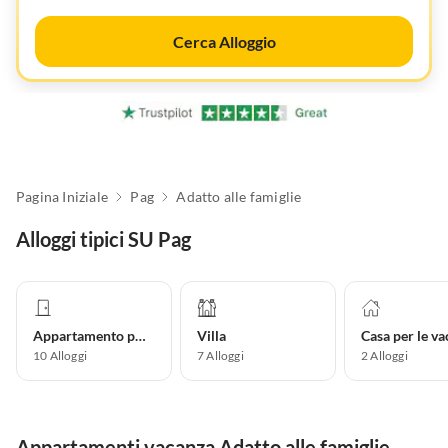
Cerca Alloggio
Pagina Iniziale
Pag
Adatto alle famiglie
Alloggi tipici SU Pag
Appartamento per vacanze
Villa
10
Alloggi
7
Alloggi
2
Alloggi
Appartamenti vacanza Adatto alle famiglie