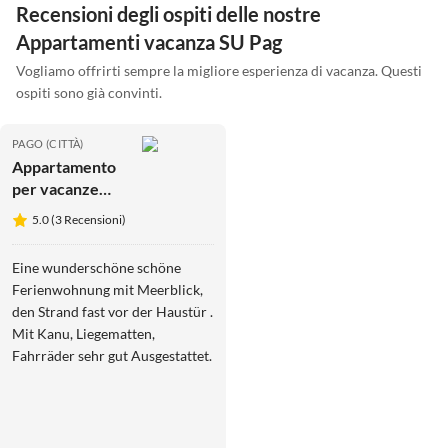
Recensioni degli ospiti delle nostre
Appartamenti vacanza SU Pag
Vogliamo offrirti sempre la migliore esperienza di vacanza. Questi
ospiti sono già convinti.
PAGO (CITTÀ)
Appartamento
per vacanze
Kovacika -
5.0 (3 Recensioni)
Direttamente
sul mare con
Eine wunderschöne schöne
vista mare
Ferienwohnung mit Meerblick,
den Strand fast vor der Haustür .
Mit Kanu, Liegematten,
Fahrräder sehr gut Ausgestattet.