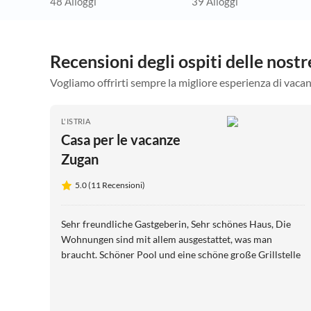
48 Alloggi
39 Alloggi
Recensioni degli ospiti delle nost
Vogliamo offrirti sempre la migliore esperienza di vacan
L'ISTRIA
Casa per le vacanze
Zugan
5.0 (11 Recensioni)
Sehr freundliche Gastgeberin, Sehr schönes Haus, Die
Wohnungen sind mit allem ausgestattet, was man
braucht. Schöner Pool und eine schöne große Grillstelle