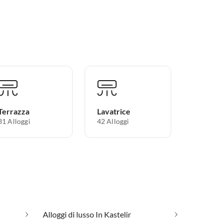
Terrazza
Lavatrice
31 Alloggi
42 Alloggi
Alloggi di lusso In Kastelir