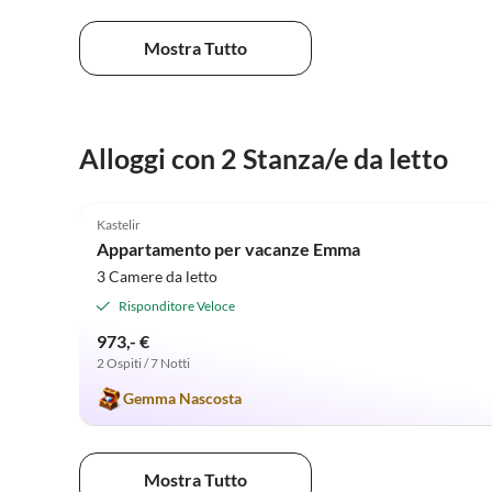
Mostra Tutto
Alloggi con 2 Stanza/e da letto
4.9
(2)
Kastelir
Appartamento per vacanze Emma
3 Camere da letto
Risponditore Veloce
973,- €
2 Ospiti / 7 Notti
Gemma Nascosta
Mostra Tutto