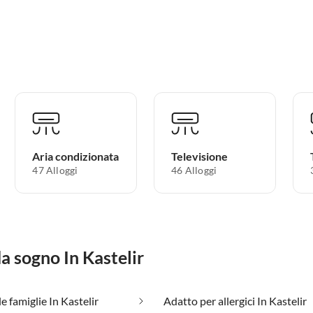
Aria condizionata
Televisione
47 Alloggi
46 Alloggi
da sogno In Kastelir
e famiglie In Kastelir
Adatto per allergici In Kastelir