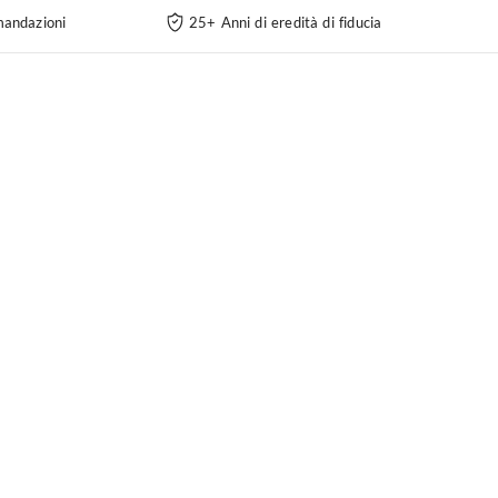
andazioni
25+ Anni di eredità di fiducia