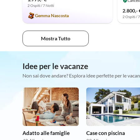
Cancell
2 Ospiti / 7 Notti
2.800,- 
Gemma Nascosta
2 Ospiti / 
Mostra Tutto
Idee per le vacanze
Non sai dove andare? Esplora idee perfette per le vacan
Adatto alle famiglie
Case con piscina