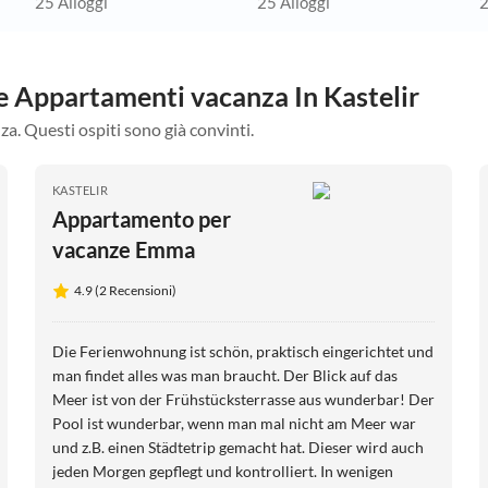
25 Alloggi
25 Alloggi
2
re Appartamenti vacanza In Kastelir
za. Questi ospiti sono già convinti.
KASTELIR
Appartamento per
vacanze Emma
4.9 (2 Recensioni)
Die Ferienwohnung ist schön, praktisch eingerichtet und
man findet alles was man braucht. Der Blick auf das
Meer ist von der Frühstücksterrasse aus wunderbar! Der
Pool ist wunderbar, wenn man mal nicht am Meer war
und z.B. einen Städtetrip gemacht hat. Dieser wird auch
jeden Morgen gepflegt und kontrolliert. In wenigen