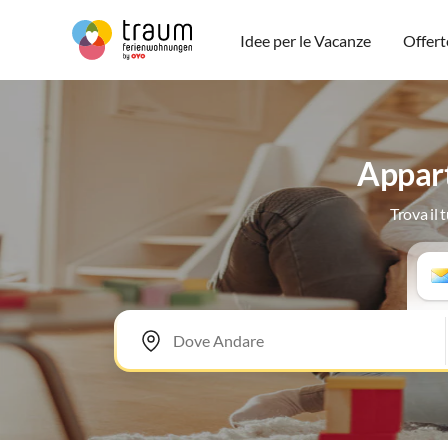
Idee per le Vacanze
Offert
Appart
Trova il