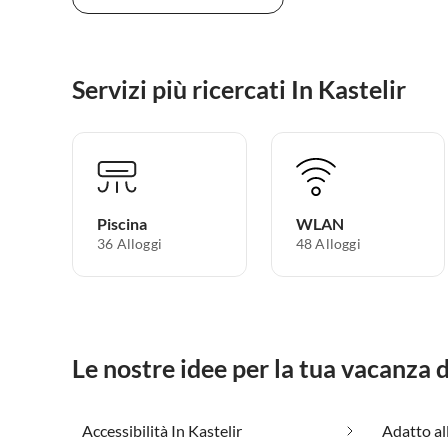
Servizi più ricercati In Kastelir
Piscina
WLAN
36 Alloggi
48 Alloggi
Le nostre idee per la tua vacanza 
Accessibilità In Kastelir
Adatto all