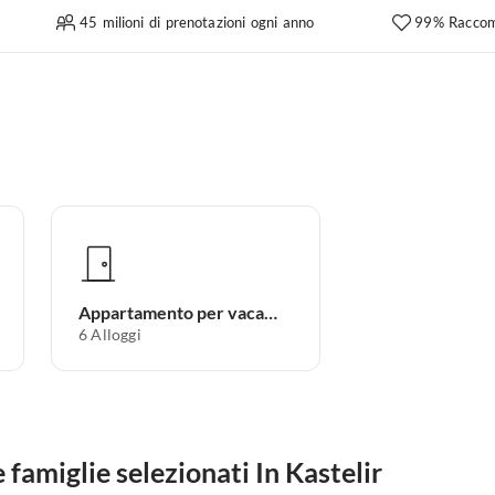
45 milioni di prenotazioni ogni anno
99% Raccom
Appartamento per vacanze
6
Alloggi
famiglie selezionati In Kastelir