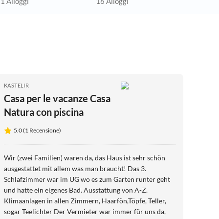
1 Alloggi
16 Alloggi
KASTELIR
Casa per le vacanze Casa
Natura con piscina
5.0 (1 Recensione)
Wir (zwei Familien) waren da, das Haus ist sehr schön
ausgestattet mit allem was man braucht! Das 3.
Schlafzimmer war im UG wo es zum Garten runter geht
und hatte ein eigenes Bad. Ausstattung von A-Z.
Klimaanlagen in allen Zimmern, Haarfön,Töpfe, Teller,
sogar Teelichter Der Vermieter war immer für uns da,