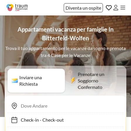
Diventa un ospite
Appartamenti vacanza per famiglie In
Bitterfeld-Wolfen
Trova il tuo appartamento per le vacanze da sogno e prenota
tra 4 Case per le Vacanze
Prenotare un
Inviare una
Soggiorno
Richiesta
Confermato
Check-in
-
Check-out