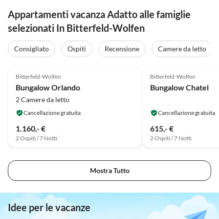
Appartamenti vacanza Adatto alle famiglie
selezionati In Bitterfeld-Wolfen
Consigliato
Ospiti
Recensione
Camere da letto
4.7
(3)
3.0
(1)
Bitterfeld-Wolfen
Bitterfeld-Wolfen
Bungalow Orlando
Bungalow Chatel
2 Camere da letto
Cancellazione gratuita
Cancellazione gratuita
1.160,- €
615,- €
2 Ospiti / 7 Notti
2 Ospiti / 7 Notti
Mostra Tutto
Idee per le vacanze