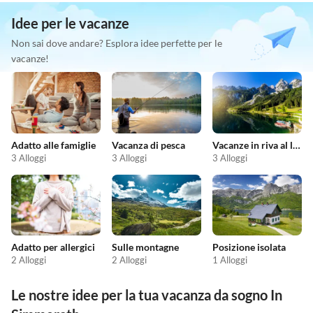
Idee per le vacanze
Non sai dove andare? Esplora idee perfette per le
vacanze!
Adatto alle famiglie
Vacanza di pesca
Vacanze in riva al lago
3 Alloggi
3 Alloggi
3 Alloggi
Adatto per allergici
Sulle montagne
Posizione isolata
2 Alloggi
2 Alloggi
1 Alloggi
Le nostre idee per la tua vacanza da sogno In