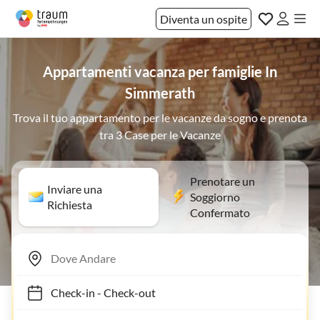
Diventa un ospite
Appartamenti vacanza per famiglie In
Simmerath
Trova il tuo appartamento per le vacanze da sogno e prenota
tra 3 Case per le Vacanze
Prenotare un
Inviare una
Soggiorno
Richiesta
Confermato
Check-in
-
Check-out