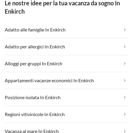
Sehr empfehlenswert für
Le nostre idee per la tua vacanza da sogno In
Familien und Freunde!
Enkirch
Adatto alle famiglie In Enkirch
Adatto per allergici In Enkirch
Alloggi per gruppi In Enkirch
Appartamenti vacanze economici In Enkirch
Posizione isolata In Enkirch
Regioni vitivinicole In Enkirch
Vacanza al mare In Enkirch