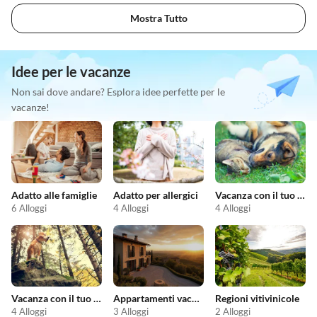
Mostra Tutto
Idee per le vacanze
Non sai dove andare? Esplora idee perfette per le
vacanze!
Adatto alle famiglie
Adatto per allergici
Vacanza con il tuo animale domestico
6 Alloggi
4 Alloggi
4 Alloggi
Vacanza con il tuo cane
Appartamenti vacanze economici
Regioni vitivinicole
4 Alloggi
3 Alloggi
2 Alloggi