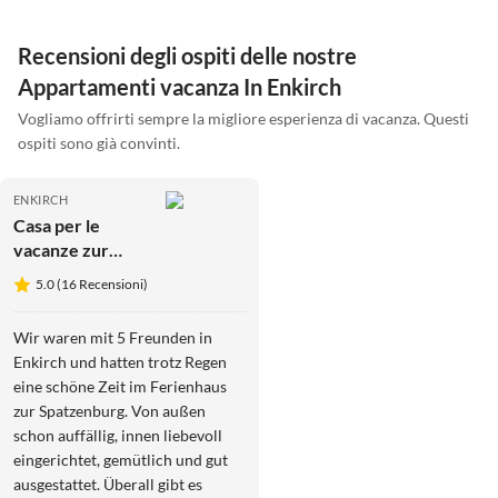
Recensioni degli ospiti delle nostre
Appartamenti vacanza In Enkirch
Vogliamo offrirti sempre la migliore esperienza di vacanza. Questi
ospiti sono già convinti.
ENKIRCH
Casa per le
vacanze zur
Spatzenburg
5.0 (16 Recensioni)
Wir waren mit 5 Freunden in
Enkirch und hatten trotz Regen
eine schöne Zeit im Ferienhaus
zur Spatzenburg. Von außen
schon auffällig, innen liebevoll
eingerichtet, gemütlich und gut
ausgestattet. Überall gibt es