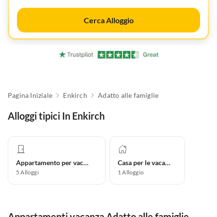
Cerca Alloggio
Pagina Iniziale
Enkirch
Adatto alle famiglie
Alloggi tipici In Enkirch
Appartamento per vacanze
Casa per le vacanze
5
Alloggi
1
Alloggio
Appartamenti vacanza Adatto alle famiglie