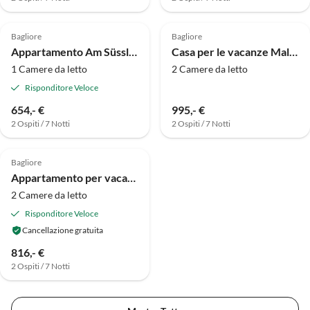
Annuncio in
Alto
Bagliore
Bagliore
Appartamento Am Süssling
Casa per le vacanze Malepartus
1 Camere da letto
2 Camere da letto
Risponditore Veloce
654,- €
995,- €
2 Ospiti / 7 Notti
2 Ospiti / 7 Notti
Bagliore
Appartamento per vacanze Seeräuber
2 Camere da letto
Risponditore Veloce
Cancellazione gratuita
816,- €
2 Ospiti / 7 Notti