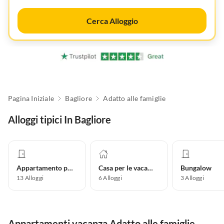
Cerca Alloggio
Pagina Iniziale
Bagliore
Adatto alle famiglie
Alloggi tipici In Bagliore
Appartamento per vacanze
Casa per le vacanze
Bungalow
13
Alloggi
6
Alloggi
3
Alloggi
Appartamenti vacanza Adatto alle famiglie