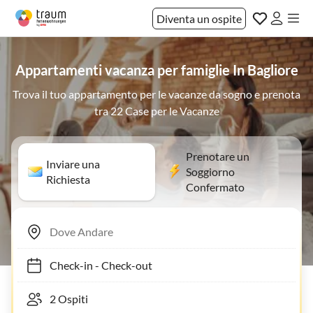
Diventa un ospite
Appartamenti vacanza per famiglie In Bagliore
Trova il tuo appartamento per le vacanze da sogno e prenota
tra 22 Case per le Vacanze
Prenotare un
Inviare una
Soggiorno
Richiesta
Confermato
Check-in
-
Check-out