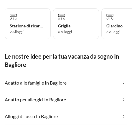
Stazione di ricarica per auto elettriche
Griglia
Giardino
2 Alloggi
6 Alloggi
8 Alloggi
Le nostre idee per la tua vacanza da sogno In
Bagliore
Adatto alle famiglie In Bagliore
Adatto per allergici In Bagliore
Alloggi di lusso In Bagliore