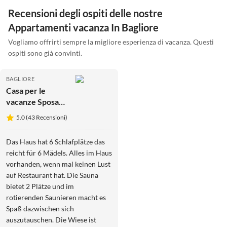
Recensioni degli ospiti delle nostre
Appartamenti vacanza In Bagliore
Vogliamo offrirti sempre la migliore esperienza di vacanza. Questi
ospiti sono già convinti.
BAGLIORE
Casa per le
vacanze Sposa
del mare
5.0 (43 Recensioni)
Das Haus hat 6 Schlafplätze das
reicht für 6 Mädels. Alles im Haus
vorhanden, wenn mal keinen Lust
auf Restaurant hat. Die Sauna
bietet 2 Plätze und im
rotierenden Saunieren macht es
Spaß dazwischen sich
auszutauschen. Die Wiese ist