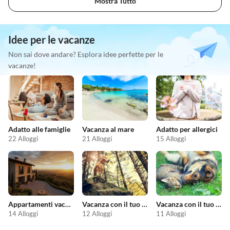
Mostra Tutto
Idee per le vacanze
Non sai dove andare? Esplora idee perfette per le
vacanze!
Adatto alle famiglie
Vacanza al mare
Adatto per allergici
22 Alloggi
21 Alloggi
15 Alloggi
Appartamenti vacanze economici
Vacanza con il tuo cane
Vacanza con il tuo animale domestico
14 Alloggi
12 Alloggi
11 Alloggi