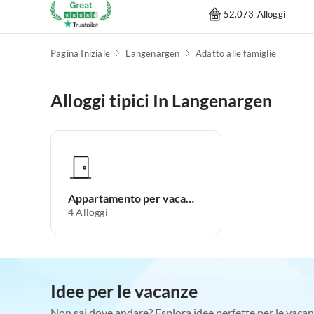
52.073 Alloggi
Pagina Iniziale
Langenargen
Adatto alle famiglie
Alloggi tipici In Langenargen
Appartamento per vacanze
4
Alloggi
Idee per le vacanze
Non sai dove andare? Esplora idee perfette per le vacan