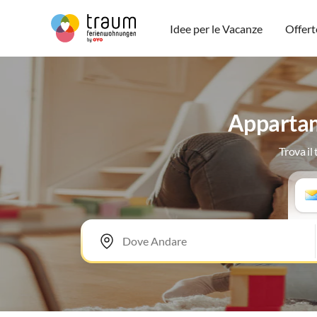
Idee per le Vacanze
Offert
Appartam
Trova il