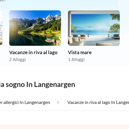
Vacanze in riva al lago
Vista mare
2 Alloggi
1 Alloggi
 da sogno In Langenargen
r allergici In Langenargen