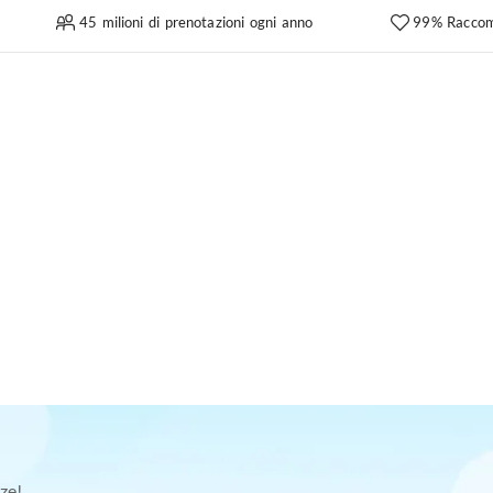
45 milioni di prenotazioni ogni anno
99% Raccom
ze!