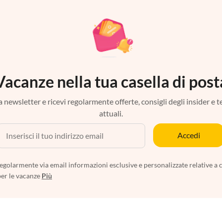
Vacanze nella tua casella di post
tra newsletter e ricevi regolarmente offerte, consigli degli insider e 
attuali.
Accedi
egolarmente via email informazioni esclusive e personalizzate relative a 
per le vacanze
Più