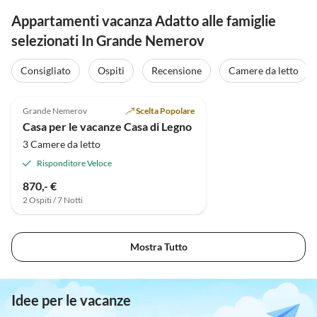
Appartamenti vacanza Adatto alle famiglie
selezionati In Grande Nemerov
Consigliato
Ospiti
Recensione
Camere da letto
4.9
(4)
Grande Nemerov
Scelta Popolare
Casa per le vacanze Casa di Legno
3 Camere da letto
Risponditore Veloce
870,- €
2 Ospiti / 7 Notti
Mostra Tutto
Idee per le vacanze