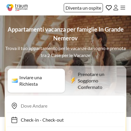
Diventa un ospite
Appartamenti vacanza per famiglie In Grande
Nemerov
Trova il tuo appartamento per le vacanze da sogno e prenota
tra 2 Case per le Vacanze
Prenotare un
Inviare una
Soggiorno
Richiesta
Confermato
Check-in
-
Check-out