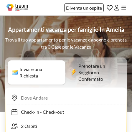
Diventa un ospite
Appartamenti vacanza per famiglie In Amelia
Trova il tuo appartamento per le vacanze da sogno e prenota
tra 0 Case per le Vacanze
Prenotare un
Inviare una
Soggiorno
Richiesta
Confermato
Check-in
-
Check-out