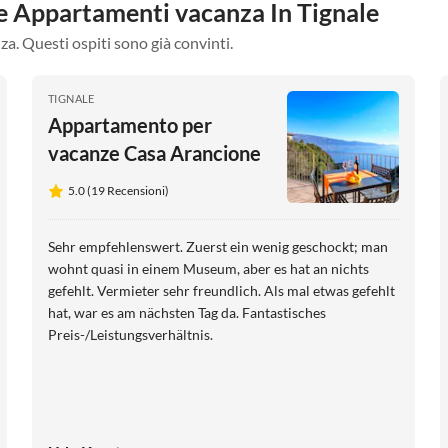
tre Appartamenti vacanza In Tignale
za. Questi ospiti sono già convinti.
TIGNALE
Appartamento per
vacanze Casa Arancione
5.0 (19 Recensioni)
Sehr empfehlenswert. Zuerst ein wenig geschockt; man
wohnt quasi in einem Museum, aber es hat an nichts
gefehlt. Vermieter sehr freundlich. Als mal etwas gefehlt
hat, war es am nächsten Tag da. Fantastisches
Preis-/Leistungsverhältnis.