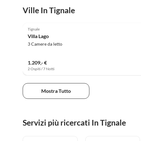
Ville In Tignale
Tignale
Villa Lago
3 Camere da letto
1.209,- €
2 Ospiti / 7 Notti
Mostra Tutto
Servizi più ricercati In Tignale