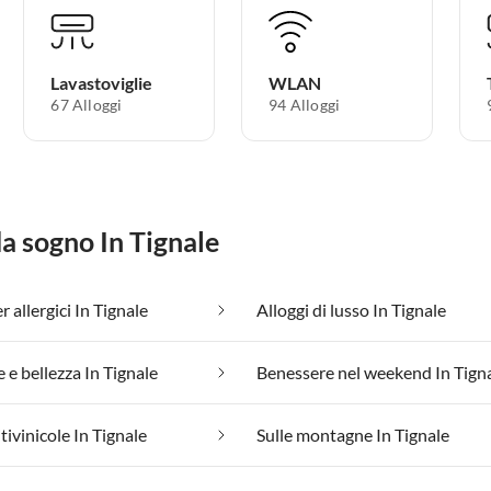
Lavastoviglie
WLAN
67 Alloggi
94 Alloggi
da sogno In Tignale
 allergici In Tignale
Alloggi di lusso In Tignale
 e bellezza In Tignale
Benessere nel weekend In Tign
tivinicole In Tignale
Sulle montagne In Tignale