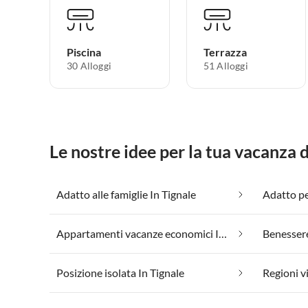
Piscina
Terrazza
30 Alloggi
51 Alloggi
Le nostre idee per la tua vacanza 
Adatto alle famiglie In Tignale
Adatto per
Appartamenti vacanze economici In Tignale
Benessere
Posizione isolata In Tignale
Regioni vi