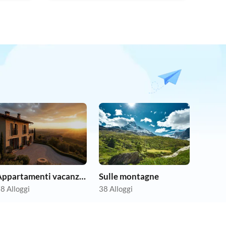
Appartamenti vacanze economici
Sulle montagne
8 Alloggi
38 Alloggi