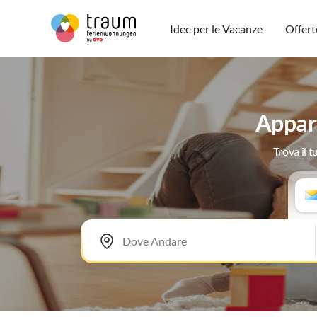
Idee per le Vacanze
Offert
Appart
Trova il 