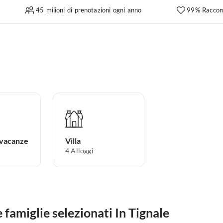
45 milioni di prenotazioni ogni anno
99% Raccom
 vacanze
Villa
4
Alloggi
famiglie selezionati In Tignale