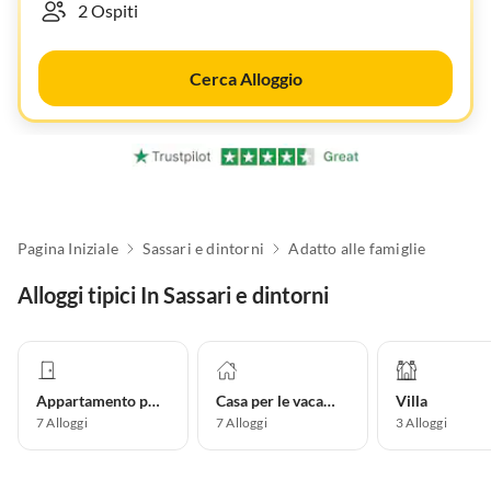
Cerca Alloggio
Pagina Iniziale
Sassari e dintorni
Adatto alle famiglie
Alloggi tipici In Sassari e dintorni
Appartamento per vacanze
Casa per le vacanze
Villa
7
Alloggi
7
Alloggi
3
Alloggi