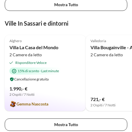
Mostra Tutto
Ville In Sassari e dintorni
4.9
(2)
Alghero
Valledoria
Villa La Casa del Mondo
2 Camere da letto
2 Camere da letto
Risponditore Veloce
15% di sconto
·
Last minute
Cancellazione gratuita
1.990,- €
2 Ospiti / 7 Notti
721,- €
Gemma Nascosta
2 Ospiti / 7 Notti
Mostra Tutto