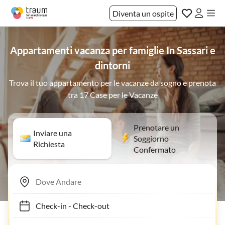
Diventa un ospite
Appartamenti vacanza per famiglie In Sassari e
dintorni
Trova il tuo appartamento per le vacanze da sogno e prenota
tra 17 Case per le Vacanze
Prenotare un
Inviare una
Soggiorno
Richiesta
Confermato
Check-in
-
Check-out