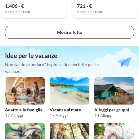
1.406,- €
721,- €
2 Ospiti / 7 Notti
2 Ospiti / 7 Notti
Mostra Tutto
Idee per le vacanze
Non sai dove andare? Esplora idee perfette per le
vacanze!
Adatto alle famiglie
Vacanza al mare
Alloggi per gruppi
17 Alloggi
17 Alloggi
14 Alloggi