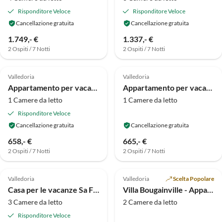
Risponditore Veloce
Risponditore Veloce
Cancellazione gratuita
Cancellazione gratuita
1.749,- €
1.337,- €
2 Ospiti / 7 Notti
2 Ospiti / 7 Notti
Valledoria
Valledoria
Appartamento per vacanze Sa Fiorida - Appartamento Angela
Appartamento per vacanze Residenza Solevacanze Appartamento Tipo K
1 Camere da letto
1 Camere da letto
Risponditore Veloce
Cancellazione gratuita
Cancellazione gratuita
658,- €
665,- €
2 Ospiti / 7 Notti
2 Ospiti / 7 Notti
Valledoria
Valledoria
Scelta Popolare
Casa per le vacanze Sa Fiorida Tipo Valentina
Villa Bougainville - Appartamento Giansimona
3 Camere da letto
2 Camere da letto
Risponditore Veloce