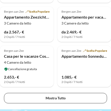
Bergen aan Zee
Scelta Popolare
Bergen aan Zee
Appartamento ZeezichtVilla Mare
Appartamento per vacanze Vista mare Spiaggia
3 Camere da letto
3 Camere da letto
da 2.567,- €
da 2.469,- €
2 Ospiti / 7 Notti
2 Ospiti / 7 Notti
Bergen aan Zee
Bergen aan Zee
Scelta Popolare
Casa per le vacanze Costa d'Oro 3 'Sul Mare'
Appartamento Sonneduyn 6
4 Camere da letto
Cancellazione gratuita
2.653,- €
1.085,- €
2 Ospiti / 7 Notti
2 Ospiti / 7 Notti
Mostra Tutto