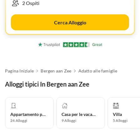
Cerca Alloggio
Pagina Iniziale
Bergen aan Zee
Adatto alle famiglie
Alloggi tipici In Bergen aan Zee
Appartamento per vacanze
Casa per le vacanze
Villa
24
Alloggi
9
Alloggi
5
Alloggi