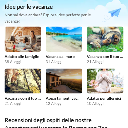
Idee per le vacanze
Non sai dove andare? Esplora idee perfette per le
vacanze!
Adatto alle famiglie
Vacanza al mare
Vacanza con il tuo animale domestico
38 Alloggi
31 Alloggi
21 Alloggi
Vacanza con il tuo cane
Appartamenti vacanze economici
Adatto per allergici
21 Alloggi
12 Alloggi
10 Alloggi
Recensioni degli ospiti delle nostre