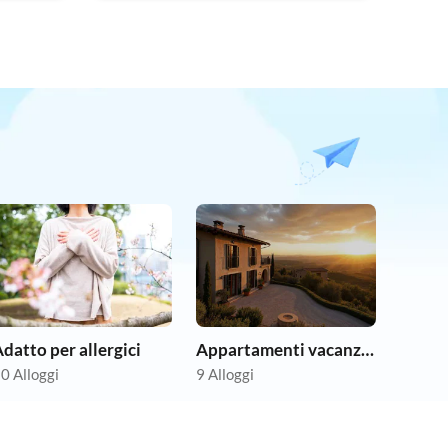
datto per allergici
Appartamenti vacanze economici
0 Alloggi
9 Alloggi