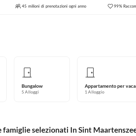
45 milioni di prenotazioni ogni anno
99% Raccom
Bungalow
Ap
5
Alloggi
1
Alloggio
famiglie selezionati In Sint Maartensze