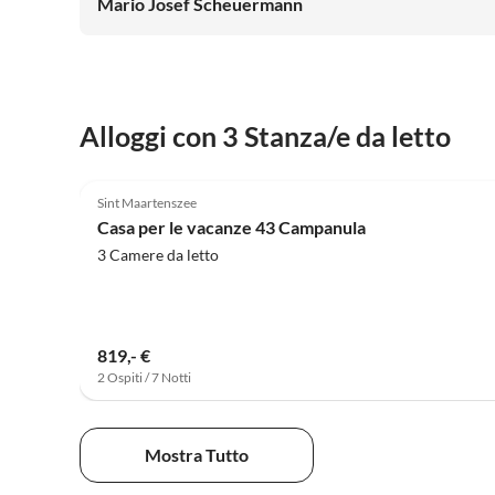
Mario Josef Scheuermann
Alloggi con 3 Stanza/e da letto
4.7
(3)
Sint Maartenszee
Casa per le vacanze 43 Campanula
3 Camere da letto
819,- €
2 Ospiti / 7 Notti
Mostra Tutto