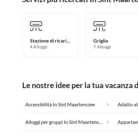
Stazione di ricarica per auto elettriche
Griglia
4 Alloggi
7 Alloggi
Le nostre idee per la tua vacanza
Accessibilità In Sint Maartenszee
Alloggi per gruppi In Sint Maartenszee