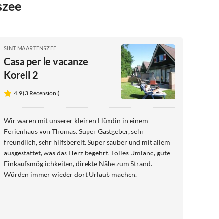
szee
SINT MAARTENSZEE
Casa per le vacanze
Korell 2
4.9 (3 Recensioni)
Wir waren mit unserer kleinen Hündin in einem
Ferienhaus von Thomas. Super Gastgeber, sehr
freundlich, sehr hilfsbereit. Super sauber und mit allem
ausgestattet, was das Herz begehrt. Tolles Umland, gute
Einkaufsmöglichkeiten, direkte Nähe zum Strand.
Würden immer wieder dort Urlaub machen.