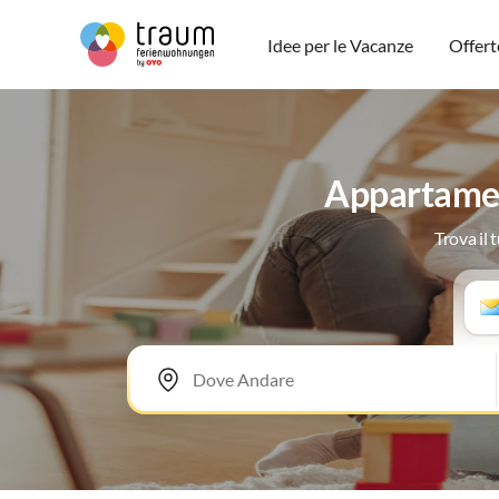
Idee per le Vacanze
Offert
Appartamen
Trova il