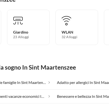
Giardino
WLAN
23 Alloggi
32 Alloggi
 da sogno In Sint Maartenszee
Adatto alle famiglie In Sint Maartenszee
Appartamenti vacanze economici In Sint Maartenszee