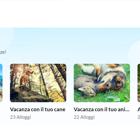
ze!
Vacanza con il tuo cane
Vacanza con il tuo animale domestico
A
23 Alloggi
22 Alloggi
2