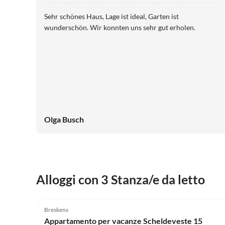
Sehr schönes Haus, Lage ist ideal, Garten ist
wunderschön. Wir konnten uns sehr gut erholen.
Olga Busch
Alloggi con 3 Stanza/e da letto
4.9
(14)
Breskens
Appartamento per vacanze Scheldeveste 15