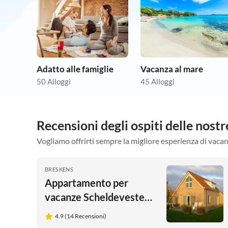
Adatto alle famiglie
Vacanza al mare
50 Alloggi
45 Alloggi
Recensioni degli ospiti delle nos
Vogliamo offrirti sempre la migliore esperienza di vacan
BRESKENS
Appartamento per
vacanze Scheldeveste
15
4.9 (14 Recensioni)