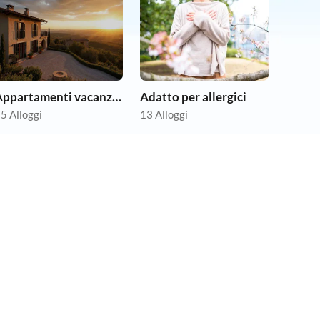
Appartamenti vacanze economici
Adatto per allergici
5 Alloggi
13 Alloggi