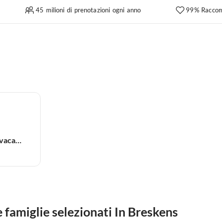
45 milioni di prenotazioni ogni anno
99% Raccom
Appartamento per vacanze
famiglie selezionati In Breskens