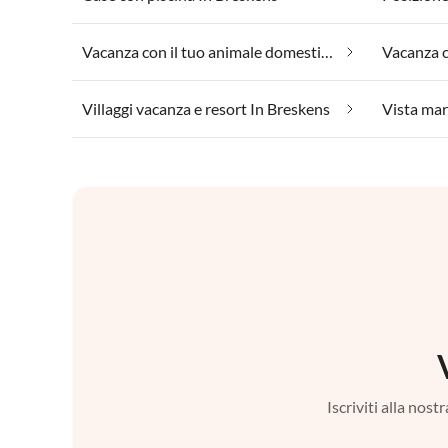
Vacanza con il tuo animale domestico In Breskens
Vacanza c
Villaggi vacanza e resort In Breskens
Vista mar
Iscriviti alla nos