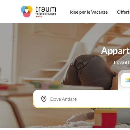
Idee per le Vacanze
Offert
Appart
Trova il