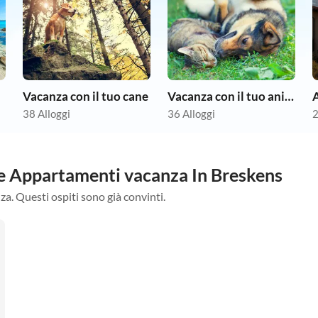
Vacanza con il tuo cane
Vacanza con il tuo animale domestico
38 Alloggi
36 Alloggi
2
tre Appartamenti vacanza In Breskens
za. Questi ospiti sono già convinti.