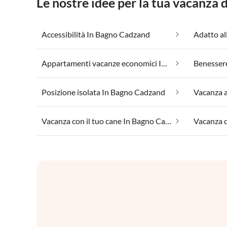
Le nostre idee per la tua vacanza
Accessibilità In Bagno Cadzand
Appartamenti vacanze economici In Bagno Cadzand
Posizione isolata In Bagno Cadzand
Vacanza a
Vacanza con il tuo cane In Bagno Cadzand
Vacanza 