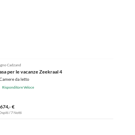
gno Cadzand
asa per le vacanze Zeekraal 4
Camere da letto
Risponditore Veloce
.674,- €
Ospiti / 7 Notti