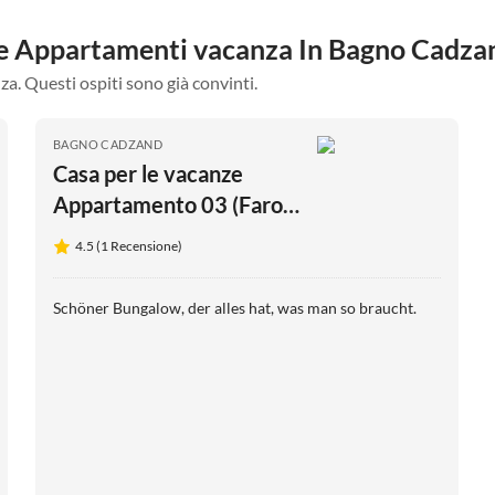
stre Appartamenti vacanza In Bagno Cadza
za. Questi ospiti sono già convinti.
BAGNO CADZAND
Casa per le vacanze
Appartamento 03 (Faro
Greenpark)
4.5 (1 Recensione)
Schöner Bungalow, der alles hat, was man so braucht.