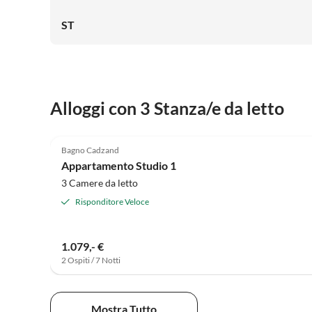
ST
Alloggi con 3 Stanza/e da letto
3.8
(2)
Bagno Cadzand
Appartamento Studio 1
3 Camere da letto
Risponditore Veloce
1.079,- €
2 Ospiti / 7 Notti
Mostra Tutto