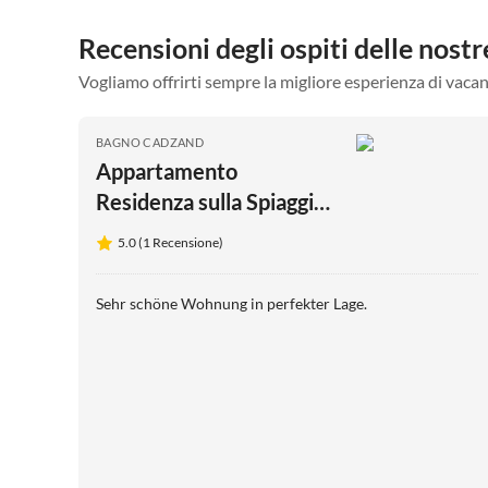
Recensioni degli ospiti delle no
Vogliamo offrirti sempre la migliore esperienza di vacan
BAGNO CADZAND
Appartamento
Residenza sulla Spiaggia
B001
5.0 (1 Recensione)
Sehr schöne Wohnung in perfekter Lage.