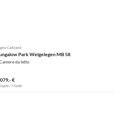
gno Cadzand
ungalow Park Welgelegen MB 58
Camere da letto
.079,- €
Ospiti / 7 Notti