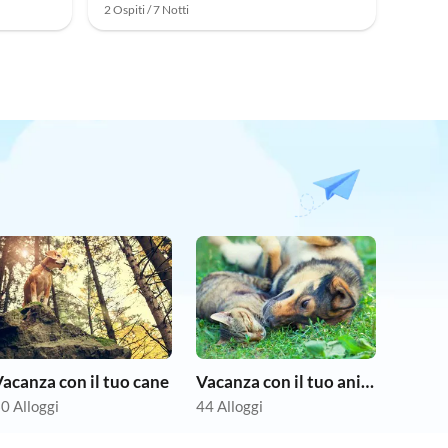
2 Ospiti / 7 Notti
acanza con il tuo cane
Vacanza con il tuo animale domestico
0 Alloggi
44 Alloggi