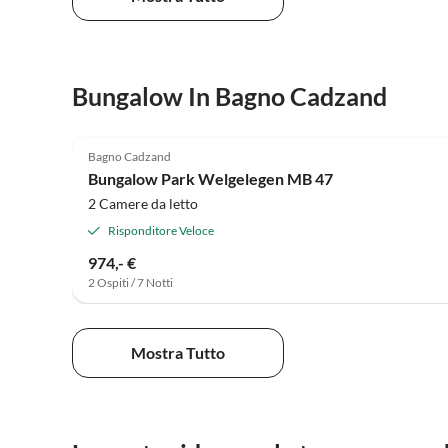
Bungalow In Bagno Cadzand
5.0
(1)
Bagno Cadzand
Bungalow Park Welgelegen MB 47
2 Camere da letto
Risponditore Veloce
974,- €
2 Ospiti / 7 Notti
Mostra Tutto