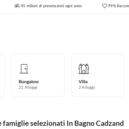
45 milioni di prenotazioni ogni anno
99% Raccom
Bungalow
Villa
21
Alloggi
2
Alloggi
 famiglie selezionati In Bagno Cadzand