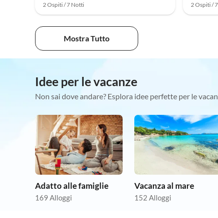
2 Ospiti / 7 Notti
2 Ospiti / 
Mostra Tutto
Idee per le vacanze
Non sai dove andare? Esplora idee perfette per le vacan
Adatto alle famiglie
Vacanza al mare
169 Alloggi
152 Alloggi