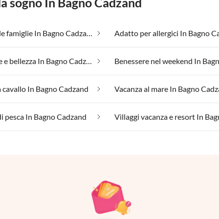
 da sogno In Bagno Cadzand
Adatto alle famiglie In Bagno Cadzand
Benessere e bellezza In Bagno Cadzand
 cavallo In Bagno Cadzand
Vacanza al mare In Bagno Cad
di pesca In Bagno Cadzand