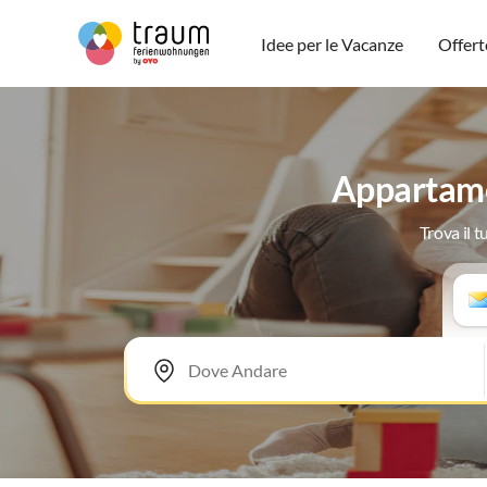
Idee per le Vacanze
Offert
Appartame
Trova il 