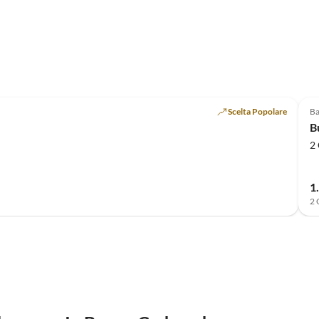
Scelta Popolare
Ba
B
2 
1
2 